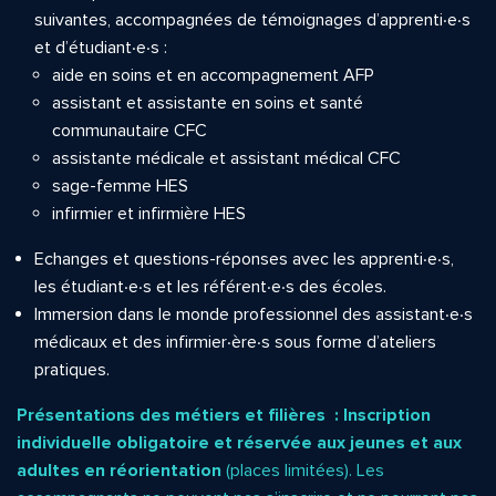
suivantes, accompagnées de témoignages d’apprenti∙e∙s
et d’étudiant∙e∙s :
aide en soins et en accompagnement AFP
assistant et assistante en soins et santé
communautaire CFC
assistante médicale et assistant médical CFC
sage-femme HES
infirmier et infirmière HES
Echanges et questions-réponses avec les apprenti∙e∙s,
les étudiant∙e∙s et les référent∙e∙s des écoles.
Immersion dans le monde professionnel des assistant∙e∙s
médicaux et des infirmier∙ère∙s sous forme d’ateliers
pratiques.
Présentations des métiers et filières : Inscription
individuelle obligatoire et réservée aux jeunes et aux
adultes en réorientation
(places limitées). Les