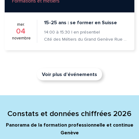
Formations et métiers
15-25 ans : se former en Suisse
mer.
04
14:00
à
15:30
|
en présentiel
novembre
Cité des Métiers du Grand Genève Rue Prévost-Martin 6 1205 Genève
Voir plus d’événements
Constats et données chiffrées 2026
Panorama de la formation professionnelle et continue
Genève