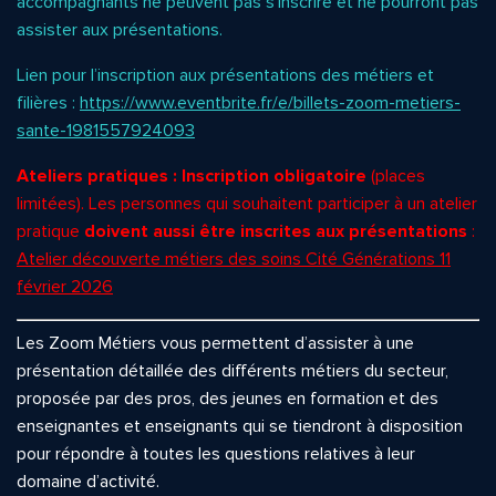
accompagnants ne peuvent pas s’inscrire et ne pourront pas
assister aux présentations.
Lien pour l’inscription aux présentations des métiers et
filières :
https://www.eventbrite.fr/e/billets-zoom-metiers-
sante-1981557924093
Ateliers pratiques : Inscription obligatoire
(places
limitées). Les personnes qui souhaitent participer à un atelier
pratique
doivent aussi être inscrites aux présentations
:
Atelier découverte métiers des soins Cité Générations 11
février 2026
Les Zoom Métiers vous permettent d’assister à une
présentation détaillée des différents métiers du secteur,
proposée par des pros, des jeunes en formation et des
enseignantes et enseignants qui se tiendront à disposition
pour répondre à toutes les questions relatives à leur
domaine d’activité.