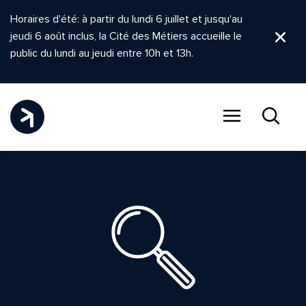
Horaires d'été: à partir du lundi 6 juillet et jusqu'au
jeudi 6 août inclus, la Cité des Métiers accueille le
Ferm
public du lundi au jeudi entre 10h et 13h.
Menu
Recher