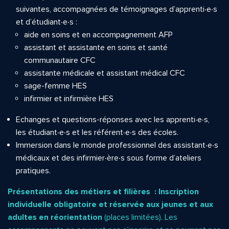
suivantes, accompagnées de témoignages d’apprenti∙e∙s
et d’étudiant∙e∙s :
aide en soins et en accompagnement AFP
assistant et assistante en soins et santé
communautaire CFC
assistante médicale et assistant médical CFC
sage-femme HES
infirmier et infirmière HES
Echanges et questions-réponses avec les apprenti∙e∙s,
les étudiant∙e∙s et les référent∙e∙s des écoles.
Immersion dans le monde professionnel des assistant∙e∙s
médicaux et des infirmier∙ère∙s sous forme d’ateliers
pratiques.
Présentations des métiers et filières : Inscription
individuelle obligatoire et réservée aux jeunes et aux
adultes en réorientation
(places limitées). Les