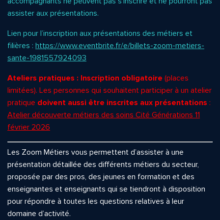
accompagnants ne peuvent pas s’inscrire et ne pourront pas
assister aux présentations.
Lien pour l’inscription aux présentations des métiers et
filières :
https://www.eventbrite.fr/e/billets-zoom-metiers-
sante-1981557924093
Ateliers pratiques : Inscription obligatoire
(places
limitées). Les personnes qui souhaitent participer à un atelier
pratique
doivent aussi être inscrites aux présentations
:
Atelier découverte métiers des soins Cité Générations 11
février 2026
Les Zoom Métiers vous permettent d’assister à une
présentation détaillée des différents métiers du secteur,
proposée par des pros, des jeunes en formation et des
enseignantes et enseignants qui se tiendront à disposition
pour répondre à toutes les questions relatives à leur
domaine d’activité.