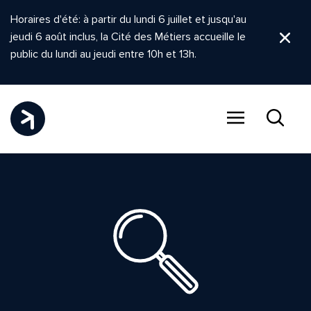
Horaires d'été: à partir du lundi 6 juillet et jusqu'au
jeudi 6 août inclus, la Cité des Métiers accueille le
Ferm
public du lundi au jeudi entre 10h et 13h.
Menu
Recher