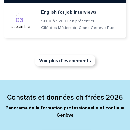
English for job interviews
jeu.
03
14:00
à
16:00
|
en présentiel
septembre
Cité des Métiers du Grand Genève Rue Prévost-Martin 6 1205 Genève
Voir plus d’événements
Constats et données chiffrées 2026
Panorama de la formation professionnelle et continue
Genève