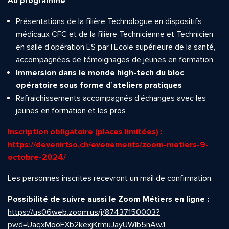
Au programme
Présentations de la filière Technologue en dispositifs
médicaux CFC et de la filière Technicienne et Technicien
en salle d’opération ES par l’Ecole supérieure de la santé,
accompagnées de témoignages de jeunes en formation
Immersion dans le monde high-tech du bloc
opératoire sous forme d’ateliers pratiques
Rafraichissements accompagnés d’échanges avec les
jeunes en formation et les pros
Inscription obligatoire (places limitées) :
https://devenirtso.ch/evenements/zoom-metiers-9-
octobre-2024/
Les personnes inscrites recevront un mail de confirmation.
Possibilité de suivre aussi le Zoom Métiers en ligne :
https://us06web.zoom.us/j/87437150003?
pwd=UaqxMooFXb2kexjKrmuJayUWlb5nAw.1