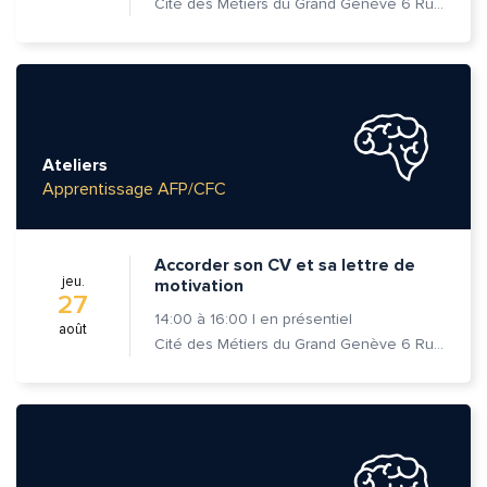
Cité des Métiers du Grand Genève 6 Rue Prévost-Martin 1205 Genève
Ateliers
Apprentissage AFP/CFC
Accorder son CV et sa lettre de
jeu.
motivation
27
14:00
à
16:00
|
en présentiel
août
Cité des Métiers du Grand Genève 6 Rue Prévost-Martin 1205 Genève