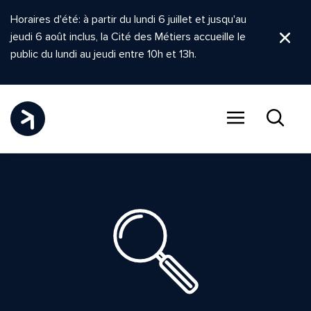
Horaires d'été: à partir du lundi 6 juillet et jusqu'au
jeudi 6 août inclus, la Cité des Métiers accueille le
Ferm
public du lundi au jeudi entre 10h et 13h.
Menu
Recher