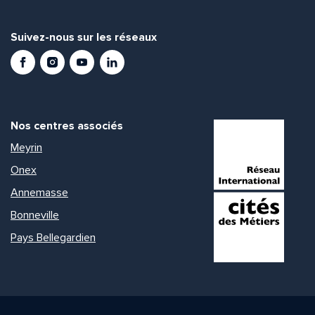
Suivez-nous sur les réseaux
Facebook
Instagram
Youtube
LinkedIn
Nos centres associés
Meyrin
Onex
Annemasse
Bonneville
Pays Bellegardien