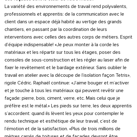
La variété des environnements de travail rend polyvalents,
professionnels et apprentis: de la communication avec le
client dans un espace déjà habité au vertige des grands
chantiers, en passant par la coordination de leurs
interventions avec celles des autres corps de métiers. Esprit
d’équipe indispensable! «Je peux monter à la corde les
matériaux et les répartir sur tous les étages, poser des
consoles de sous-construction et les régler au laser afin de
fixer le revêtement et le bardage extérieur. Sans oublier le
travail en atelier avec la découpe de l’isolation façon Tetris»,
rigole Cédric. Raphaël continue: «J’aime bouger et m’activer
et je touche à tous les matériaux qui peuvent revêtir une
façade: pierre, bois, ciment, verre, etc. Mais celui que je
préfère est le métal.» Les pieds sur terre, les deux apprentis
s’accordent: quand ils lèvent les yeux pour contempler le
rendu technique et esthétique de leur travail, c’est de
l’émotion et de la satisfaction. «Plus de trois millions de
mètres carrés de toitures et de façades devront être