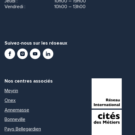
Jeudi :
10h00 – 19h00
Vendredi :
10h00 – 13h00
Suivez-nous sur les réseaux
Facebook
Instagram
Youtube
LinkedIn
Nos centres associés
Meyrin
Onex
Annemasse
Bonneville
Pays Bellegardien