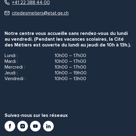
+41 22 388 44 00
citedesmetiers@etat.ge.ch
Notre centre vous accueille sans rendez-vous du lundi
au vendredi. (Pendant les vacances scolaires, la Cité
des Métiers est ouverte du lundi au jeudi de 10h à 13h.).
Lundi :
10h00 – 17h00
Mardi :
10h00 – 17h00
Mercredi :
10h00 – 17h00
Jeudi :
10h00 – 19h00
Vendredi :
10h00 – 13h00
Suivez-nous sur les réseaux
Facebook
Instagram
Youtube
LinkedIn