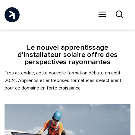
Menu
Recher
Le nouvel apprentissage
d’installateur solaire offre des
perspectives rayonnantes
Très attendue, cette nouvelle formation débute en août
2024. Apprentis et entreprises formatrices s’électrisent
pour ce domaine en forte croissance.