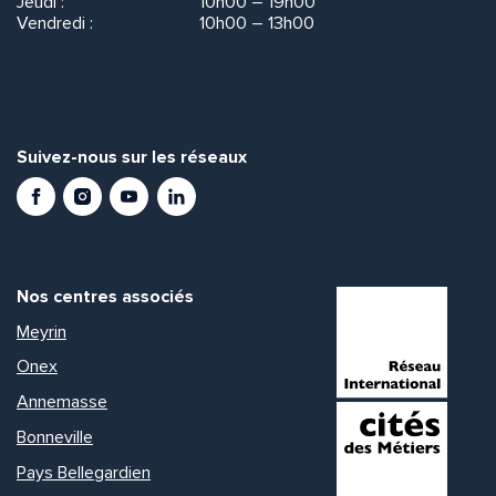
Jeudi :
10h00 – 19h00
Vendredi :
10h00 – 13h00
Suivez-nous sur les réseaux
Facebook
Instagram
Youtube
LinkedIn
Nos centres associés
Meyrin
Onex
Annemasse
Bonneville
Pays Bellegardien