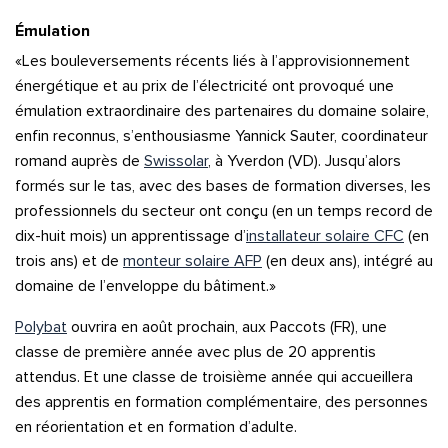
Émulation
«Les bouleversements récents liés à l’approvisionnement
énergétique et au prix de l’électricité ont provoqué une
émulation extraordinaire des partenaires du domaine solaire,
enfin reconnus, s’enthousiasme Yannick Sauter, coordinateur
romand auprès de
Swissolar
, à Yverdon (VD). Jusqu’alors
formés sur le tas, avec des bases de formation diverses, les
professionnels du secteur ont conçu (en un temps record de
dix-huit mois) un apprentissage d’
installateur solaire CFC
(en
trois ans) et de
monteur solaire AFP
(en deux ans), intégré au
domaine de l’enveloppe du bâtiment.»
Polybat
ouvrira en août prochain, aux Paccots (FR), une
classe de première année avec plus de 20 apprentis
attendus. Et une classe de troisième année qui accueillera
des apprentis en formation complémentaire, des personnes
en réorientation et en formation d’adulte.