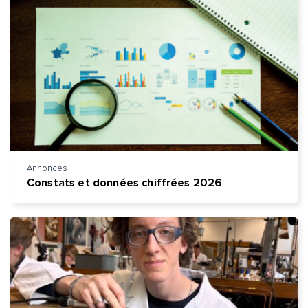
Annonces
Constats et données chiffrées 2026
Quelle est la pertinence de cette page?
Prénom et nom*
Adresse e-mail*