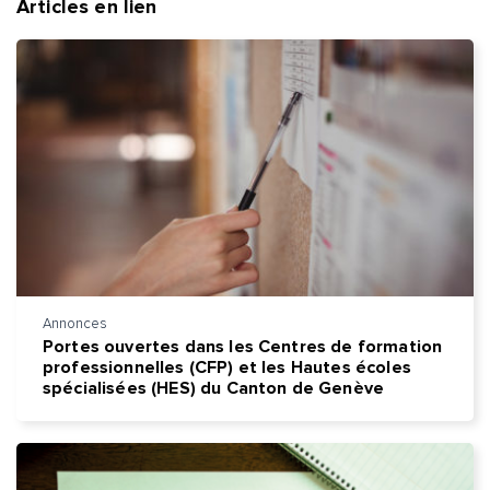
Articles en lien
Quelle est la pertinence de cette page?
Annonces
Portes ouvertes dans les Centres de formation
professionnelles (CFP) et les Hautes écoles
Prénom et nom*
spécialisées (HES) du Canton de Genève
Adresse e-mail*