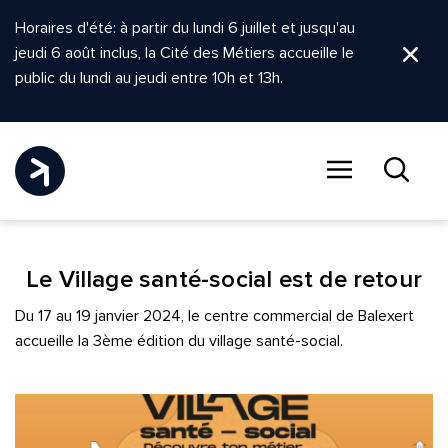
Horaires d'été: à partir du lundi 6 juillet et jusqu'au
jeudi 6 août inclus, la Cité des Métiers accueille le
Ferm
public du lundi au jeudi entre 10h et 13h.
Menu
Recher
Le Village santé-social est de retour
Du 17 au 19 janvier 2024, le centre commercial de Balexert
accueille la 3ème édition du village santé-social.