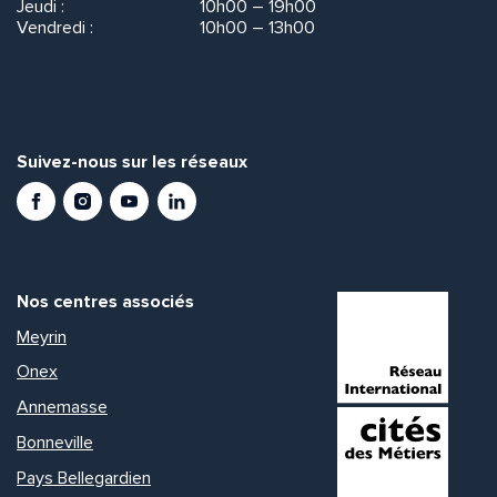
Jeudi :
10h00 – 19h00
Vendredi :
10h00 – 13h00
Suivez-nous sur les réseaux
Facebook
Instagram
Youtube
LinkedIn
Nos centres associés
Meyrin
Onex
Annemasse
Bonneville
Pays Bellegardien