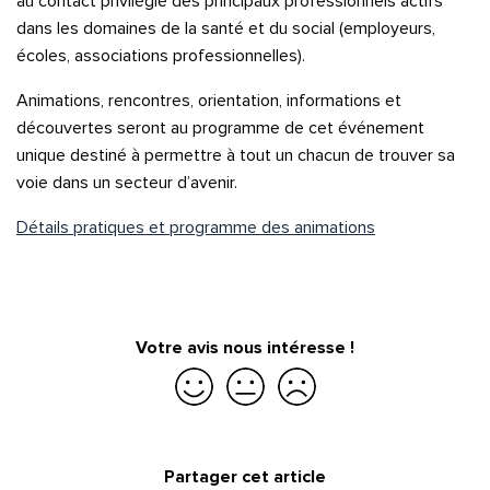
au contact privilégié des principaux professionnels actifs
dans les domaines de la santé et du social (employeurs,
écoles, associations professionnelles).
Animations, rencontres, orientation, informations et
découvertes seront au programme de cet événement
unique destiné à permettre à tout un chacun de trouver sa
voie dans un secteur d’avenir.
Détails pratiques et programme des animations
Votre avis nous intéresse !
Je suis satisfait
Je suis partiellement satisfait
Je ne suis pas satisfait
Partager cet article