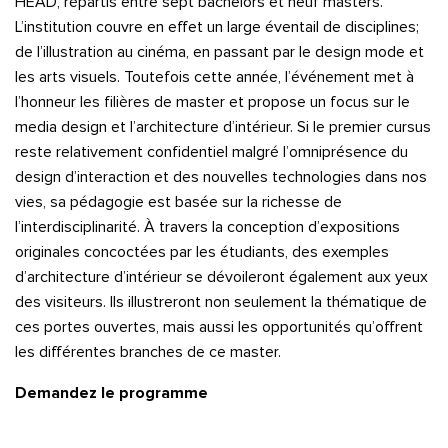
HEAD, répartis entre sept bachelors et neuf masters.
L’institution couvre en effet un large éventail de disciplines;
de l’illustration au cinéma, en passant par le design mode et
les arts visuels. Toutefois cette année, l’événement met à
l’honneur les filières de master et propose un focus sur le
media design et l’architecture d’intérieur. Si le premier cursus
reste relativement confidentiel malgré l’omniprésence du
design d’interaction et des nouvelles technologies dans nos
vies, sa pédagogie est basée sur la richesse de
l’interdisciplinarité. À travers la conception d’expositions
originales concoctées par les étudiants, des exemples
d’architecture d’intérieur se dévoileront également aux yeux
des visiteurs. Ils illustreront non seulement la thématique de
ces portes ouvertes, mais aussi les opportunités qu’offrent
les différentes branches de ce master.
Demandez le programme