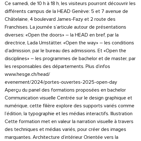
Ce samedi, de 10 h à 18 h, les visiteurs pourront découvrir les
différents campus de la HEAD Genève: 5 et 7 avenue de
Châtelaine, 4 boulevard James-Fazy et 2 route des
Franchises. La journée s’articule autour de présentations
diverses: «Open the doors» – la HEAD en bref, par la
directrice, Lada Umstätter. «Open the way» – les conditions
d’admission, par le bureau des admissions. Et «Open the
disciplines» – les programmes de bachelor et de master, par
les responsables des départements. Plus d’infos
www.hesge.ch/head/
evenement/2024/portes-ouvertes-2025-open-day
Aperçu du panel des formations proposées en bachelor
Communication visuelle Centrée sur le design graphique et
numérique, cette filière explore des supports variés comme
l’édition, la typographie et les médias interactifs. Illustration
Cette formation met en valeur la narration visuelle à travers
des techniques et médias variés, pour créer des images
marquantes. Architecture d’intérieur Orientée vers la