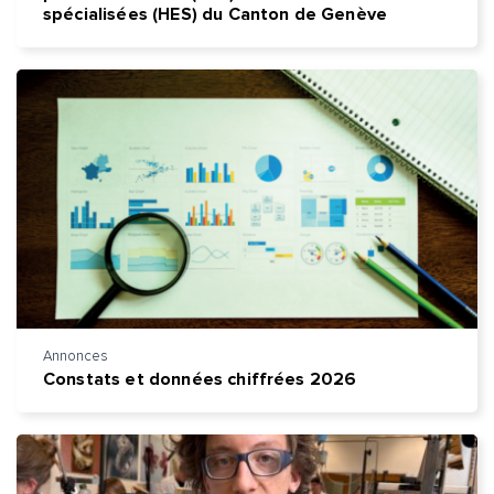
spécialisées (HES) du Canton de Genève
Annonces
Constats et données chiffrées 2026