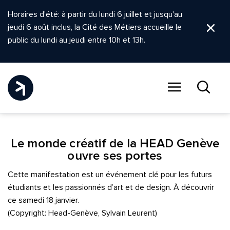
Horaires d'été: à partir du lundi 6 juillet et jusqu'au
jeudi 6 août inclus, la Cité des Métiers accueille le
Ferm
public du lundi au jeudi entre 10h et 13h.
Menu
Recher
Le monde créatif de la HEAD Genève
ouvre ses portes
Cette manifestation est un événement clé pour les futurs
étudiants et les passionnés d’art et de design. À découvrir
ce samedi 18 janvier.
(Copyright: Head-Genève, Sylvain Leurent)