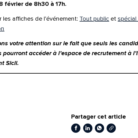
8 février de 8h30 à 17h.
r les affiches de l’événement:
Tout public
et
spécial
on
ns votre attention sur le fait que
seuls les candid
 pourront accéder à l’espace de recrutement à l’i
 Sicli.
Partager cet article
Copier le li
Facebook
LinkedIn
WhatsApp