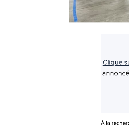
Clique su
annoncée
À la recher