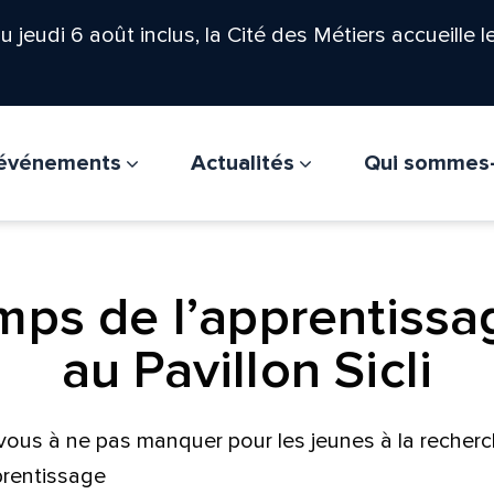
'au jeudi 6 août inclus, la Cité des Métiers accueille 
t événements
Actualités
Qui sommes
mps de l’apprentissa
au Pavillon Sicli
vous à ne pas manquer pour les jeunes à la recher
prentissage