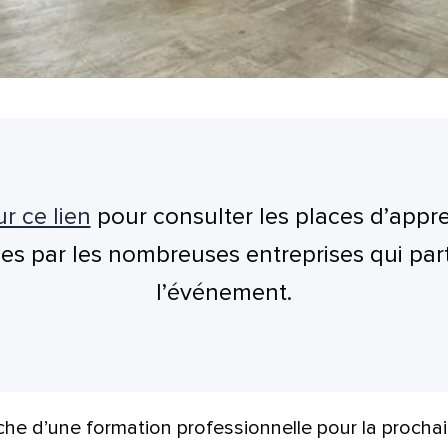
r ce lien
pour consulter les places d’appr
s par les nombreuses entreprises qui part
l’événement.
che d’une formation professionnelle pour la procha