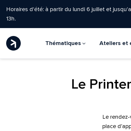
Horaires d'été: à partir du lundi 6 juillet et jusqu
13h.
Thématiques
Ateliers e
Le Printe
Le rendez-
place d’ap