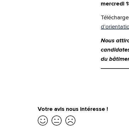
mercredi 1
Télécharge
d’orientati
Nous attiro
candidates
du bâtiment
Votre avis nous intéresse !