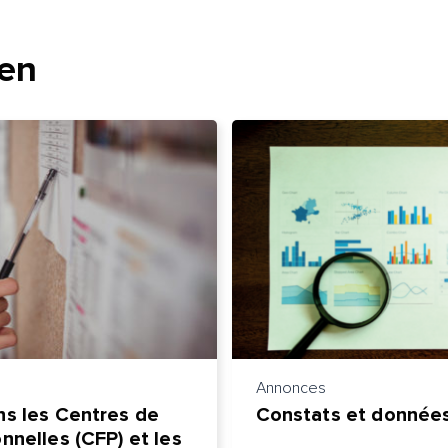
t
ien
Annonces
ns les Centres de
Constats et données
nnelles (CFP) et les