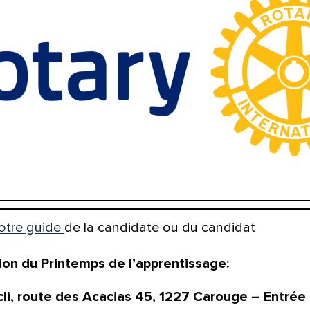
otre guide
de la candidate ou du candidat
ion du Printemps de l’apprentissage:
icli, route des Acacias 45, 1227 Carouge – Entrée l