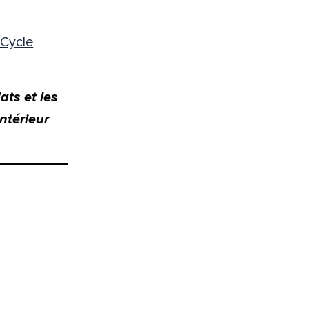
 Cycle
ats et les
ntérieur
en