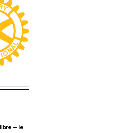
ibre – le