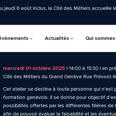
'au jeudi 6 août inclus, la Cité des Métiers accueille 
t événements
Actualités
Qui sommes
mercredi 01 octobre 2025
|
14:00
à
15:30
|
en pré
Cité des Métiers du Grand Genève Rue Prévost-
Cet atelier se destine à toute personne qui n’est 
formation genevois. Il se donne pour objectif d’ex
possibilités offertes par les différentes filières d
afin de pouvoir évaluer la faisabilité et les éventu