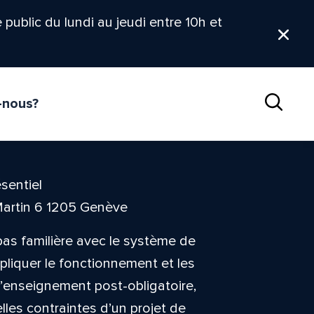
le public du lundi au jeudi entre 10h et
Ferm
-nous?
Reche
sentiel
Martin 6 1205 Genève
pas familière avec le système de
pliquer le fonctionnement et les
e l’enseignement post-obligatoire,
elles contraintes d’un projet de