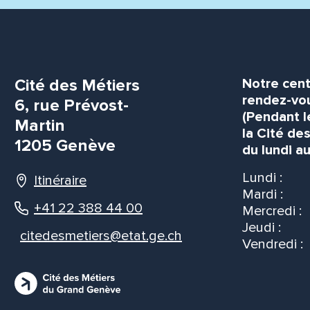
Cité des Métiers
Notre cent
rendez-vou
6, rue Prévost-
(Pendant l
Martin
la Cité de
1205 Genève
du lundi au
Lundi :
Itinéraire
Mardi :
+41 22 388 44 00
Mercredi :
Jeudi :
citedesmetiers@etat.ge.ch
Vendredi :