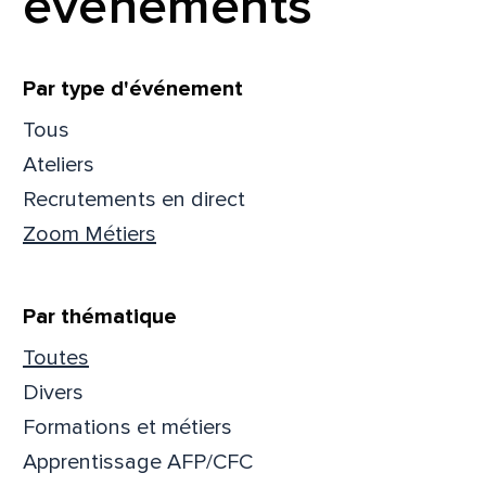
événements
Filtrer
Par type d'événement
Tous
Que
Ateliers
Recrutements en direct
pa
Zoom Métiers
Prén
Par thématique
Toutes
Adres
Divers
Formations et métiers
Apprentissage AFP/CFC