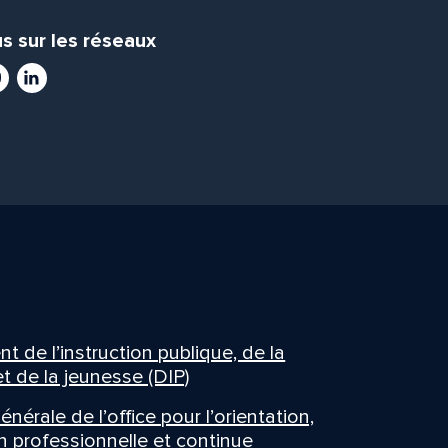
s sur les réseaux
ram
utube
LinkedIn
 de l’instruction publique, de la
t de la jeunesse (DIP)
énérale de l’office pour l’orientation,
n professionnelle et continue