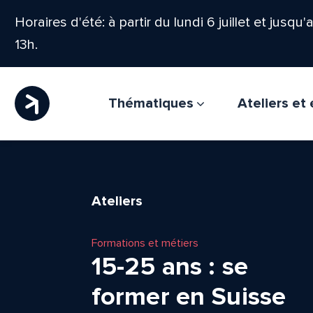
Horaires d'été: à partir du lundi 6 juillet et jusqu
13h.
Thématiques
Ateliers e
Ateliers
Formations et métiers
15-25 ans : se
former en Suisse