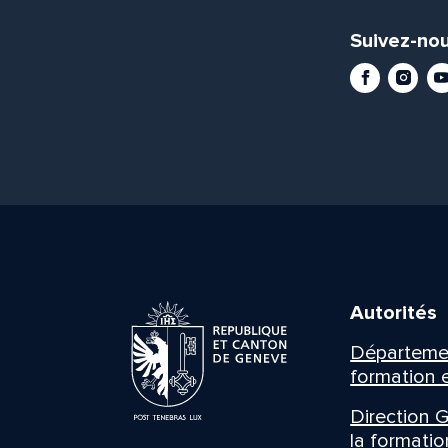
Suivez-nou
Facebook
Instag
Yo
Autorités
Département
formation e
Direction G
la formatio