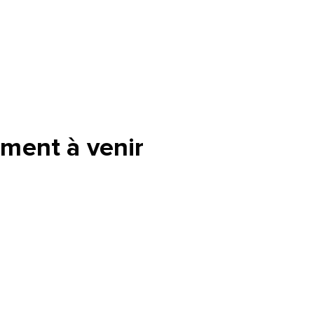
tte
ment à venir