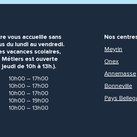
re vous accueille sans
Nos centre
s du lundi au vendredi.
Meyrin
es vacances scolaires,
s Métiers est ouverte
Onex
 jeudi de 10h à 13h.).
Annemasse
10h00 – 17h00
10h00 – 17h00
Bonneville
10h00 – 17h00
Pays Belleg
10h00 – 19h00
10h00 – 13h00