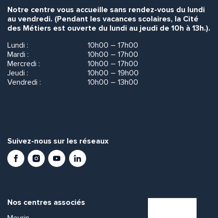
Notre centre vous accueille sans rendez-vous du lundi
au vendredi. (Pendant les vacances scolaires, la Cité
des Métiers est ouverte du lundi au jeudi de 10h à 13h.).
Lundi :
10h00 – 17h00
Mardi :
10h00 – 17h00
Envoyer
Envoyer
Mercredi :
10h00 – 17h00
Jeudi :
10h00 – 19h00
Vendredi :
10h00 – 13h00
Suivez-nous sur les réseaux
Facebook
Instagram
Youtube
LinkedIn
Nos centres associés