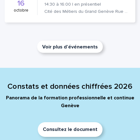
16
14:30
à
16:00
|
en présentiel
octobre
Cité des Métiers du Grand Genève Rue Prévost-Martin 6 1205 Genève
Voir plus d’événements
Constats et données chiffrées 2026
Panorama de la formation professionnelle et continue
Genève
Consultez le document