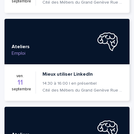
septembre
Cité des Métiers du Grand Genève Rue Prévost-Martin 6 1205 Genève
Ateliers
Emploi
Mieux utiliser LinkedIn
ven.
11
14:30
à
16:00
|
en présentiel
septembre
Cité des Métiers du Grand Genève Rue Prévost-Martin 6 1205 Genève