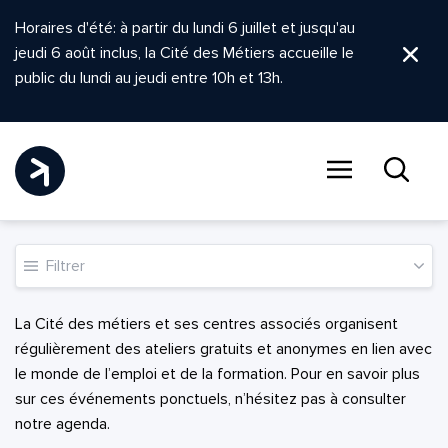
Horaires d'été: à partir du lundi 6 juillet et jusqu'au
jeudi 6 août inclus, la Cité des Métiers accueille le
Ferm
public du lundi au jeudi entre 10h et 13h.
Menu
Recher
Filtrer
La Cité des métiers et ses centres associés organisent
régulièrement des ateliers gratuits et anonymes en lien avec
le monde de l’emploi et de la formation. Pour en savoir plus
sur ces événements ponctuels, n’hésitez pas à consulter
notre agenda.