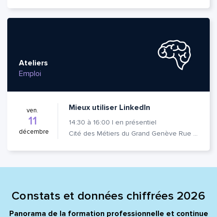
Ateliers
Emploi
Mieux utiliser LinkedIn
ven.
11
14:30
à
16:00
|
en présentiel
décembre
Cité des Métiers du Grand Genève Rue Prévost-Martin 6 1205 Genève
Constats et données chiffrées 2026
Panorama de la formation professionnelle et continue