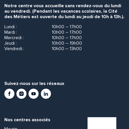
Notre centre vous accueille sans rendez-vous du lundi
au vendredi. (Pendant les vacances scolaires, la Cité
des Métiers est ouverte du lundi au jeudi de 10h à 13h.).
Lundi :
10h00 – 17h00
Mardi :
10h00 – 17h00
Envoyer
Envoyer
Mercredi :
10h00 – 17h00
Jeudi :
10h00 – 19h00
Vendredi :
10h00 – 13h00
Suivez-nous sur les réseaux
Facebook
Instagram
Youtube
LinkedIn
Nos centres associés