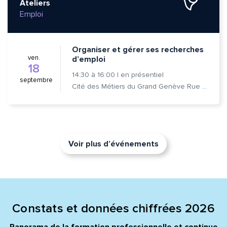
Ateliers
Emploi
Organiser et gérer ses recherches
ven.
d’emploi
18
14:30
à
16:00
|
en présentiel
septembre
Cité des Métiers du Grand Genève Rue Prévost-Martin 6 1205 Genève
Voir plus d’événements
Constats et données chiffrées 2026
Panorama de la formation professionnelle et continue