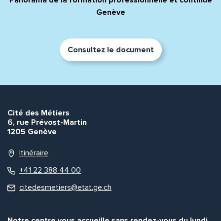
Genève
Consultez le document
Cité des Métiers
6, rue Prévost-Martin
1205 Genève
Itinéraire
+41 22 388 44 00
citedesmetiers@etat.ge.ch
Notre centre vous accueille sans rendez-vous du lundi