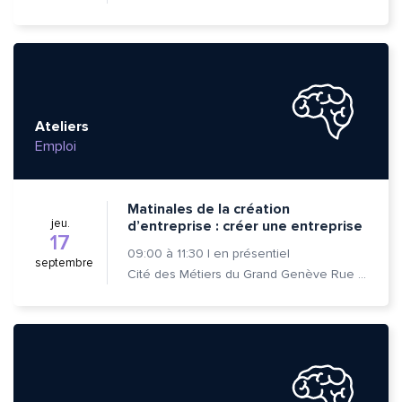
Ateliers
Emploi
Matinales de la création
jeu.
d’entreprise : créer une entreprise
17
09:00
à
11:30
|
en présentiel
septembre
Cité des Métiers du Grand Genève Rue Prévost-Martin 6 1205 Genève