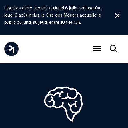
Horaires d'été: à partir du lundi 6 juillet et jusqu'au
jeudi 6 août inclus, la Cité des Métiers accueille le
Ferm
public du lundi au jeudi entre 10h et 13h.
Menu
Recher