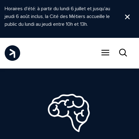
Horaires d'été: à partir du lundi 6 juillet et jusqu'au
jeudi 6 août inclus, la Cité des Métiers accueille le
Ferm
public du lundi au jeudi entre 10h et 13h.
Menu
Recher