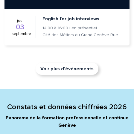
English for job interviews
jeu.
03
14:00
à
16:00
|
en présentiel
septembre
Cité des Métiers du Grand Genève Rue Prévost-Martin 6 1205 Genève
Voir plus d’événements
Constats et données chiffrées 2026
Panorama de la formation professionnelle et continue
Genève