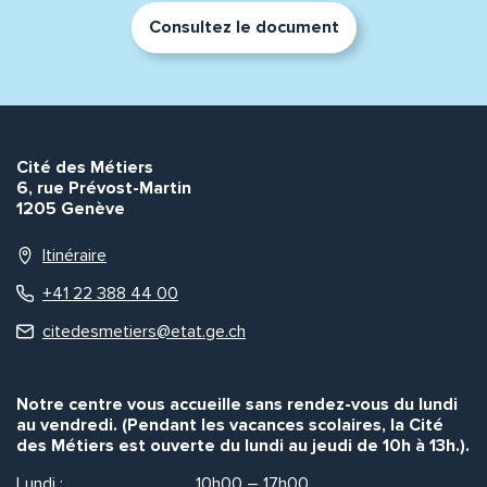
Consultez le document
Envoyer
Envoyer
Cité des Métiers
6, rue Prévost-Martin
1205 Genève
Itinéraire
+41 22 388 44 00
citedesmetiers@etat.ge.ch
Notre centre vous accueille sans rendez-vous du lundi
au vendredi. (Pendant les vacances scolaires, la Cité
des Métiers est ouverte du lundi au jeudi de 10h à 13h.).
Lundi :
10h00 – 17h00