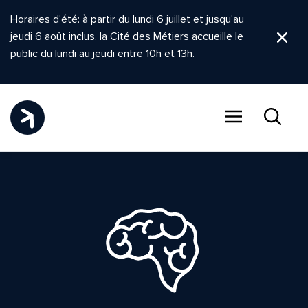
Horaires d'été: à partir du lundi 6 juillet et jusqu'au
jeudi 6 août inclus, la Cité des Métiers accueille le
Ferm
public du lundi au jeudi entre 10h et 13h.
Menu
Recher