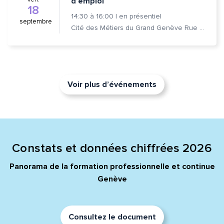
d’emploi
18
14:30
à
16:00
|
en présentiel
septembre
Cité des Métiers du Grand Genève Rue Prévost-Martin 6 1205 Genève
Voir plus d’événements
Constats et données chiffrées 2026
Panorama de la formation professionnelle et continue
Genève
Consultez le document