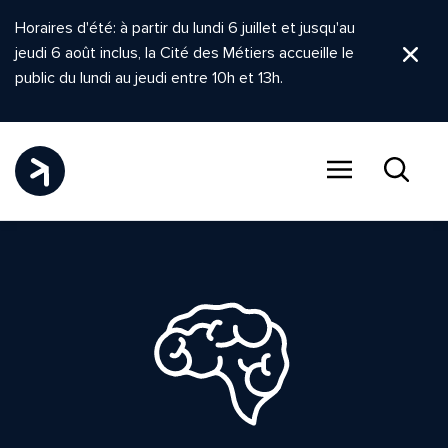
Horaires d'été: à partir du lundi 6 juillet et jusqu'au
jeudi 6 août inclus, la Cité des Métiers accueille le
Ferm
public du lundi au jeudi entre 10h et 13h.
Menu
Recher