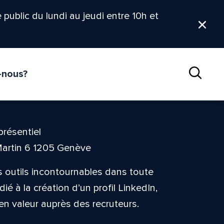
le public du lundi au jeudi entre 10h et
Ferm
-nous?
Reche
présentiel
Martin 6 1205 Genève
 outils incontournables dans toute
ié à la création d’un profil LinkedIn,
en valeur auprès des recruteurs.