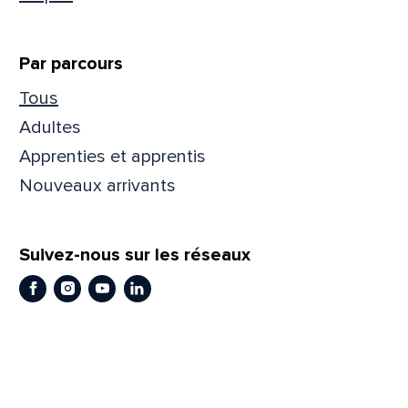
Par parcours
Tous
Adultes
Apprenties et apprentis
Nouveaux arrivants
Suivez-nous sur les réseaux
Facebook
Instagram
Youtube
LinkedIn
Que
pa