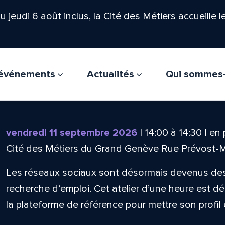
'au jeudi 6 août inclus, la Cité des Métiers accueille 
t événements
Actualités
Qui sommes
vendredi 11 septembre 2026
|
14:00
à
14:30
|
en 
Cité des Métiers du Grand Genève Rue Prévost-
Les réseaux sociaux sont désormais devenus des
recherche d’emploi. Cet atelier d’une heure est déd
la plateforme de référence pour mettre son profil 