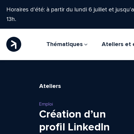
Horaires d'été: à partir du lundi 6 juillet et jusqu
13h.
Thématiques
Ateliers e
Ateliers
Emploi
Création d’un
profil LinkedIn