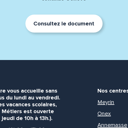
Consultez le document
re vous accueille sans
Nos centre
s du lundi au vendredi.
Meyrin
es vacances scolaires,
s Métiers est ouverte
Onex
 jeudi de 10h à 13h.).
Annemasse