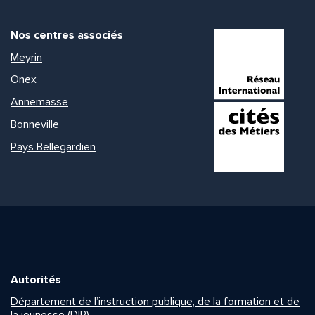
Nos centres associés
Meyrin
Onex
Annemasse
Bonneville
Pays Bellegardien
Autorités
Département de l’instruction publique, de la formation et de