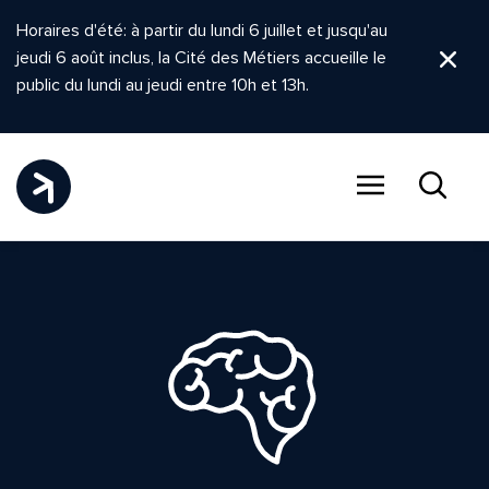
Horaires d'été: à partir du lundi 6 juillet et jusqu'au
jeudi 6 août inclus, la Cité des Métiers accueille le
Ferm
public du lundi au jeudi entre 10h et 13h.
Menu
Recher