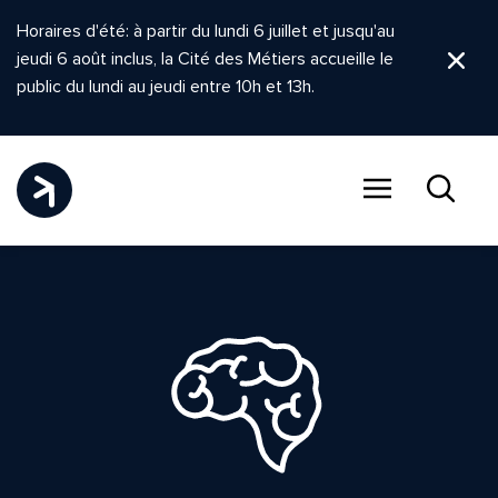
Horaires d'été: à partir du lundi 6 juillet et jusqu'au
jeudi 6 août inclus, la Cité des Métiers accueille le
Ferm
public du lundi au jeudi entre 10h et 13h.
Menu
Recher