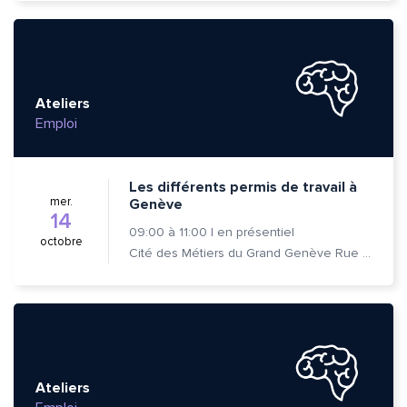
Ateliers
Emploi
Les différents permis de travail à
mer.
Genève
14
09:00
à
11:00
|
en présentiel
octobre
Cité des Métiers du Grand Genève Rue Prévost-Martin 6 1205 Genève
Ateliers