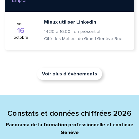
Emploi
Mieux utiliser LinkedIn
ven.
16
14:30
à
16:00
|
en présentiel
octobre
Cité des Métiers du Grand Genève Rue Prévost-Martin 6 1205 Genève
Voir plus d’événements
Constats et données chiffrées 2026
Panorama de la formation professionnelle et continue
Genève