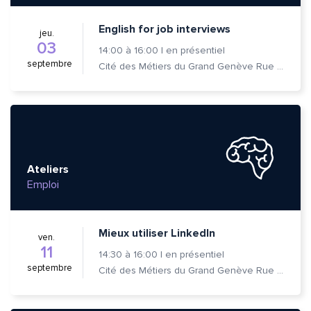
English for job interviews
jeu.
03
14:00
à
16:00
|
en présentiel
septembre
Cité des Métiers du Grand Genève Rue Prévost-Martin 6 1205 Genève
Ateliers
Emploi
Mieux utiliser LinkedIn
ven.
11
14:30
à
16:00
|
en présentiel
septembre
Cité des Métiers du Grand Genève Rue Prévost-Martin 6 1205 Genève