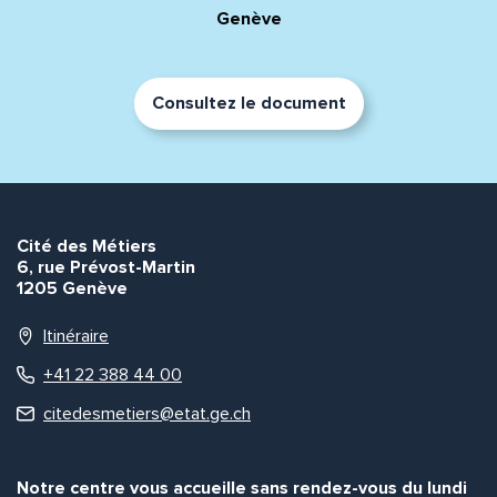
Genève
Consultez le document
Envoyer
Envoyer
Cité des Métiers
6, rue Prévost-Martin
1205 Genève
Itinéraire
+41 22 388 44 00
citedesmetiers@etat.ge.ch
Notre centre vous accueille sans rendez-vous du lundi