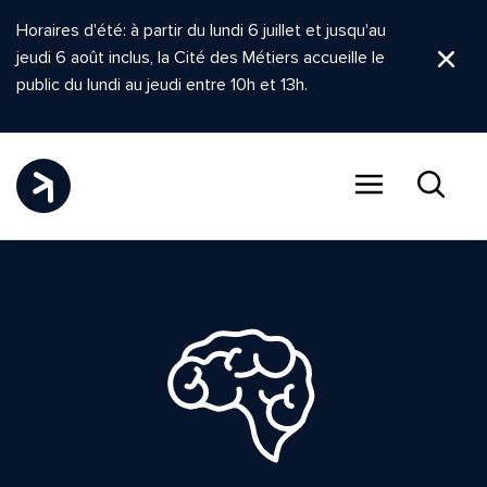
Horaires d'été: à partir du lundi 6 juillet et jusqu'au
jeudi 6 août inclus, la Cité des Métiers accueille le
Ferm
public du lundi au jeudi entre 10h et 13h.
Menu
Recher