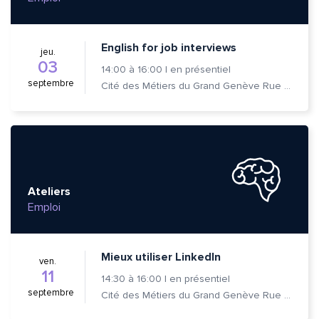
English for job interviews
jeu.
03
14:00
à
16:00
|
en présentiel
septembre
Cité des Métiers du Grand Genève Rue Prévost-Martin 6 1205 Genève
Ateliers
Emploi
Mieux utiliser LinkedIn
ven.
11
14:30
à
16:00
|
en présentiel
septembre
Cité des Métiers du Grand Genève Rue Prévost-Martin 6 1205 Genève