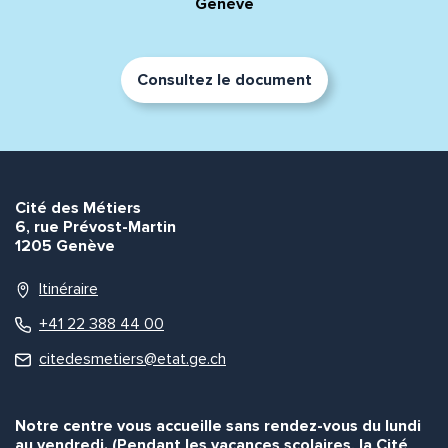
Genève
Consultez le document
Cité des Métiers
6, rue Prévost-Martin
1205 Genève
Itinéraire
+41 22 388 44 00
citedesmetiers@etat.ge.ch
Notre centre vous accueille sans rendez-vous du lundi
au vendredi. (Pendant les vacances scolaires, la Cité