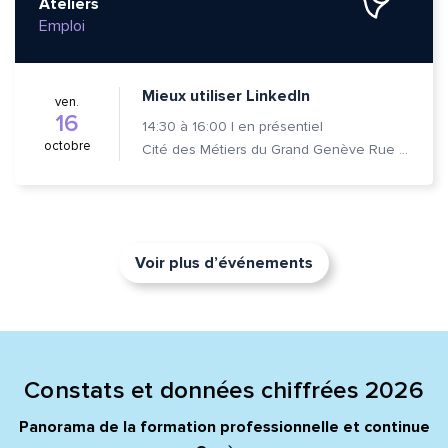
Ateliers
Emploi
Mieux utiliser LinkedIn
ven.
16
14:30
à
16:00
|
en présentiel
octobre
Cité des Métiers du Grand Genève Rue Prévost-Martin 6 1205 Genève
Voir plus d’événements
Constats et données chiffrées 2026
Panorama de la formation professionnelle et continue