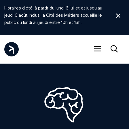
Horaires d'été: à partir du lundi 6 juillet et jusqu'au
jeudi 6 août inclus, la Cité des Métiers accueille le
Ferm
public du lundi au jeudi entre 10h et 13h.
Menu
Recher