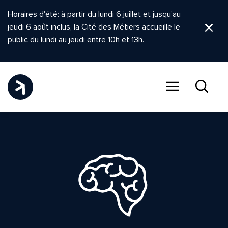
Horaires d'été: à partir du lundi 6 juillet et jusqu'au
jeudi 6 août inclus, la Cité des Métiers accueille le
Ferm
public du lundi au jeudi entre 10h et 13h.
Menu
Recher