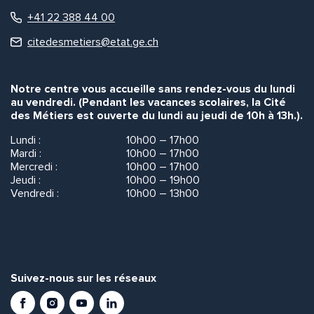
+41 22 388 44 00
citedesmetiers@etat.ge.ch
Notre centre vous accueille sans rendez-vous du lundi
au vendredi. (Pendant les vacances scolaires, la Cité
des Métiers est ouverte du lundi au jeudi de 10h à 13h.).
Lundi :
10h00 – 17h00
Mardi :
10h00 – 17h00
Mercredi :
10h00 – 17h00
Jeudi :
10h00 – 19h00
Vendredi :
10h00 – 13h00
Suivez-nous sur les réseaux
Facebook
Instagram
Youtube
LinkedIn