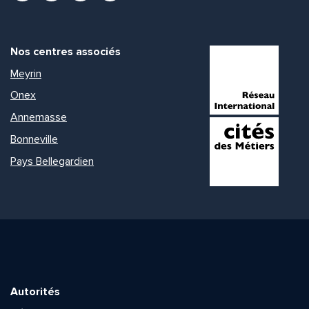
Nos centres associés
Meyrin
Onex
Annemasse
Bonneville
Pays Bellegardien
Autorités