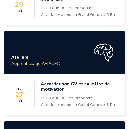
26
14:00
à
16:00
|
en présentiel
août
Cité des Métiers du Grand Genève 6 Rue Prévost-Martin 1205 Genève
Ateliers
Apprentissage AFP/CFC
Accorder son CV et sa lettre de
jeu.
motivation
27
14:00
à
16:00
|
en présentiel
août
Cité des Métiers du Grand Genève 6 Rue Prévost-Martin 1205 Genève