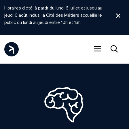
Horaires d'été: à partir du lundi 6 juillet et jusqu'au
jeudi 6 août inclus, la Cité des Métiers accueille le
Ferm
public du lundi au jeudi entre 10h et 13h.
Menu
Recher