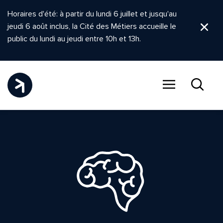
Horaires d'été: à partir du lundi 6 juillet et jusqu'au
jeudi 6 août inclus, la Cité des Métiers accueille le
Ferm
public du lundi au jeudi entre 10h et 13h.
Menu
Recher