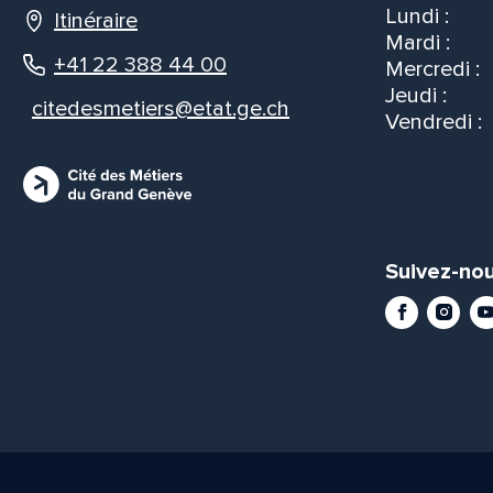
Lundi :
Itinéraire
Mardi :
+41 22 388 44 00
Mercredi :
Jeudi :
citedesmetiers@etat.ge.ch
Vendredi :
Suivez-nou
Facebook
Instag
Yo