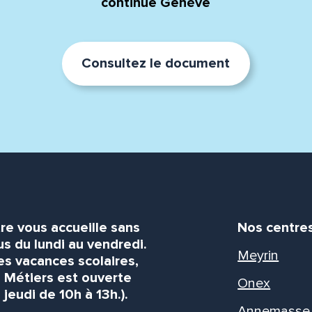
continue Genève
Consultez le document
re vous accueille sans
Nos centre
s du lundi au vendredi.
Meyrin
es vacances scolaires,
s Métiers est ouverte
Onex
 jeudi de 10h à 13h.).
Annemasse