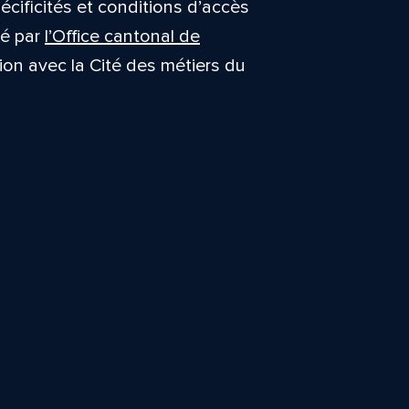
écificités et conditions d’accès
sé par
l’Office cantonal de
tion avec la Cité des métiers du