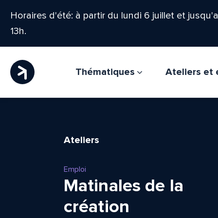
Horaires d'été: à partir du lundi 6 juillet et jusqu
13h.
Thématiques
Ateliers e
Ateliers
Emploi
Matinales de la
création