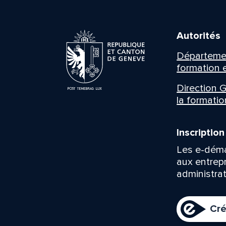
Autorités
Département
formation e
Direction G
la formatio
Inscriptio
Les e-déma
aux entrep
administrat
Cré