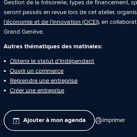
Gestion de la trésorerie, types de financement, sp
seront passés en revue lors de cet atelier, organi
l’économie et de l’innovation (OCEI)
, en collabora
Grand Genève.
Autres thématiques des matinales:
Obtenir le statut d’indépendant
Ouvrir un commerce
Reprendre une entreprise
Créer une entreprise
Ajouter à mon agenda
Imprimer