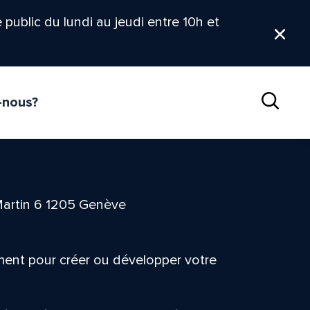
le public du lundi au jeudi entre 10h et
Ferm
-nous?
Reche
Martin 6 1205 Genève
ement pour créer ou développer votre