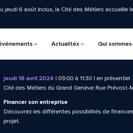
'au jeudi 6 août inclus, la Cité des Métiers accueille 
t événements
Actualités
Qui sommes
jeudi 18 avril 2024
|
09:00
à
11:30
|
en présentiel
Cité des Métiers du Grand Genève Rue Prévost-
Financer son entreprise
Découvrez les différentes possibilités de financ
projet.