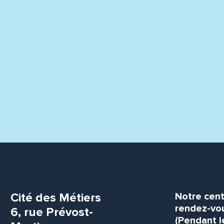
Cité des Métiers
Notre cent
rendez-vou
6, rue Prévost-
(Pendant l