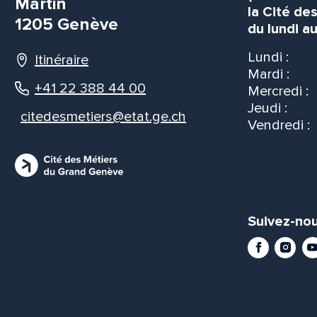
Martin
la Cité de
1205 Genève
du lundi au
Lundi :
Itinéraire
Mardi :
+41 22 388 44 00
Mercredi :
Jeudi :
citedesmetiers@etat.ge.ch
Vendredi :
Suivez-nou
Facebook
Instag
Yo