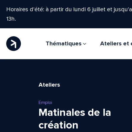
Horaires d'été: à partir du lundi 6 juillet et jusqu
13h.
Thématiques
Ateliers e
Ateliers
Emploi
Matinales de la
création