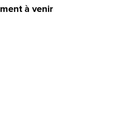
ment à venir
tte