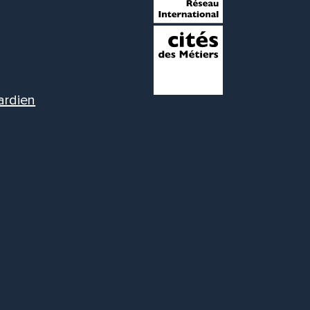
ardien