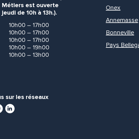
s Métiers est ouverte
Onex
 jeudi de 10h à 13h.).
Annemasse
10h00 – 17h00
10h00 – 17h00
Bonneville
10h00 – 17h00
Pays Belleg
10h00 – 19h00
10h00 – 13h00
s sur les réseaux
ram
utube
LinkedIn