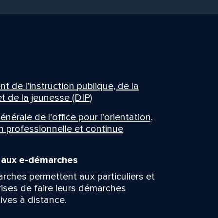
 de l’instruction publique, de la
t de la jeunesse (DIP)
énérale de l’office pour l’orientation,
n professionnelle et continue
n aux e-démarches
rches permettent aux particuliers et
rises de faire leurs démarches
ives à distance.