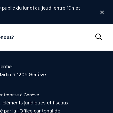
le public du lundi au jeudi entre 10h et
Ferm
-nous?
Reche
entiel
Martin 6 1205 Genève
entreprise à Genève.
, éléments juridiques et fiscaux
sé par la
l’Office cantonal de