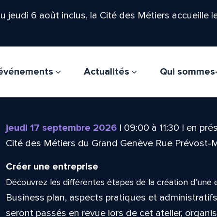
'au jeudi 6 août inclus, la Cité des Métiers accueille 
t événements
Actualités
Qui sommes
jeudi 17 septembre 2026
|
09:00
à
11:30
|
en prés
Cité des Métiers du Grand Genève Rue Prévost-
Créer une entreprise
Découvrez les différentes étapes de la création d’une 
Business plan, aspects pratiques et administratifs
seront passés en revue lors de cet atelier, organi