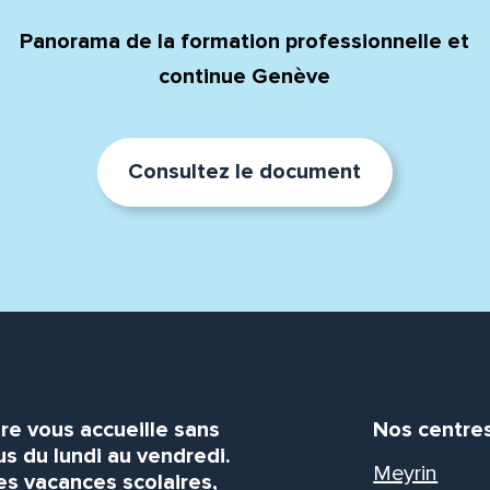
Panorama de la formation professionnelle et
continue Genève
Consultez le document
re vous accueille sans
Nos centre
s du lundi au vendredi.
Meyrin
es vacances scolaires,