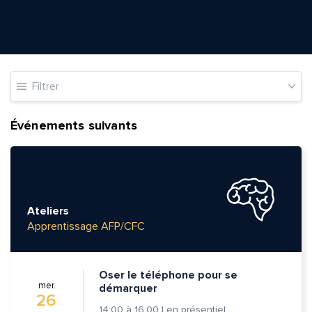
Filtrer
Événements suivants
Ateliers
Apprentissage AFP/CFC
Oser le téléphone pour se
mer.
démarquer
26
14:00
à
16:00
|
en présentiel