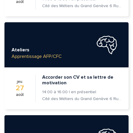
août
Cité des Métiers du Grand Genève 6 Rue Prévost-Martin 1205 Genève
Ateliers
Apprentissage AFP/CFC
Accorder son CV et sa lettre de
jeu.
motivation
27
14:00
à
16:00
|
en présentiel
août
Cité des Métiers du Grand Genève 6 Rue Prévost-Martin 1205 Genève