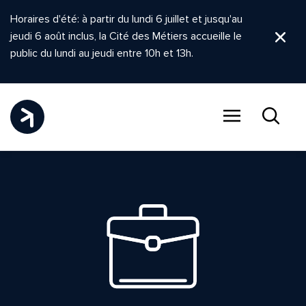
Horaires d'été: à partir du lundi 6 juillet et jusqu'au
jeudi 6 août inclus, la Cité des Métiers accueille le
Ferm
public du lundi au jeudi entre 10h et 13h.
Menu
Recher