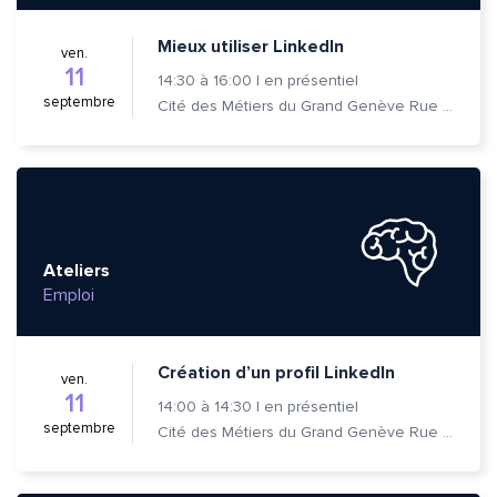
Mieux utiliser LinkedIn
ven.
11
14:30
à
16:00
|
en présentiel
septembre
Cité des Métiers du Grand Genève Rue Prévost-Martin 6 1205 Genève
Ateliers
Emploi
Création d’un profil LinkedIn
ven.
11
14:00
à
14:30
|
en présentiel
septembre
Cité des Métiers du Grand Genève Rue Prévost-Martin 6 1205 Genève