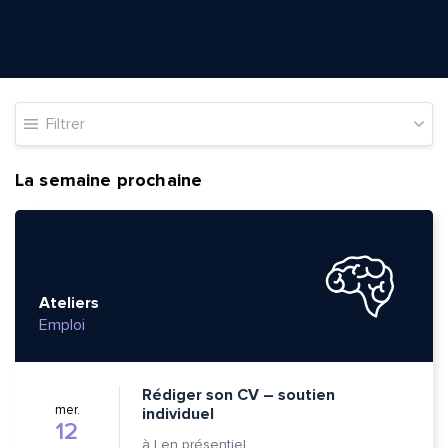
Filtrer
La semaine prochaine
Ateliers
Emploi
Rédiger son CV – soutien
mer.
individuel
12
à
|
en présentiel