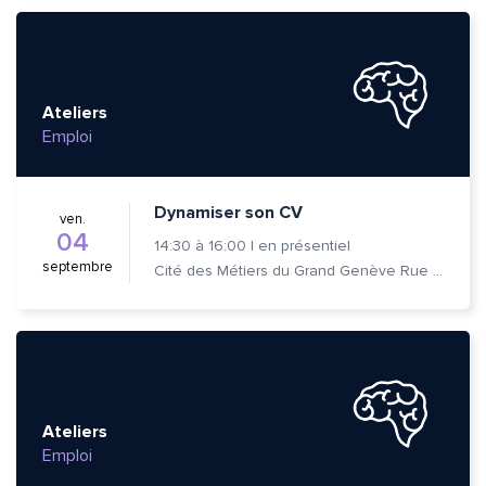
Ateliers
Emploi
Dynamiser son CV
ven.
04
14:30
à
16:00
|
en présentiel
septembre
Cité des Métiers du Grand Genève Rue Prévost-Martin 6 1205 Genève
Ateliers
Emploi