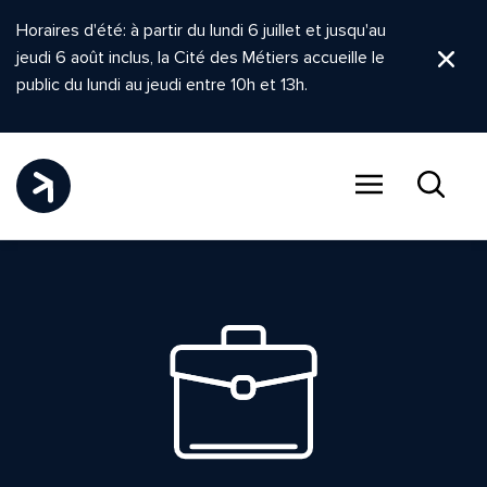
Horaires d'été: à partir du lundi 6 juillet et jusqu'au
jeudi 6 août inclus, la Cité des Métiers accueille le
Ferm
public du lundi au jeudi entre 10h et 13h.
Menu
Recher