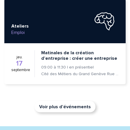
Ateliers
Emploi
Matinales de la création
jeu.
d’entreprise : créer une entreprise
17
09:00
à
11:30
|
en présentiel
septembre
Cité des Métiers du Grand Genève Rue Prévost-Martin 6 1205 Genève
Voir plus d’événements