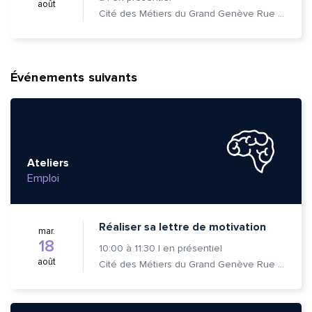
août
Cité des Métiers du Grand Genève Rue Prévost-Martin 6 1205 Genève
Événements suivants
Ateliers
Emploi
Réaliser sa lettre de motivation
mar.
18
10:00
à
11:30
|
en présentiel
août
Cité des Métiers du Grand Genève Rue Prévost-Martin 6 1205 Genève