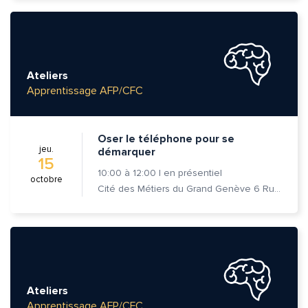
Ateliers
Apprentissage AFP/CFC
Oser le téléphone pour se
jeu.
démarquer
15
10:00
à
12:00
|
en présentiel
octobre
Cité des Métiers du Grand Genève 6 Rue Prévost-Martin 1205 Genève
Ateliers
Apprentissage AFP/CFC