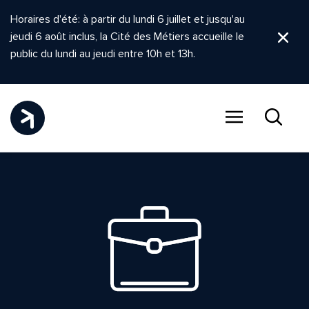
Horaires d'été: à partir du lundi 6 juillet et jusqu'au
jeudi 6 août inclus, la Cité des Métiers accueille le
Ferm
public du lundi au jeudi entre 10h et 13h.
Menu
Recher