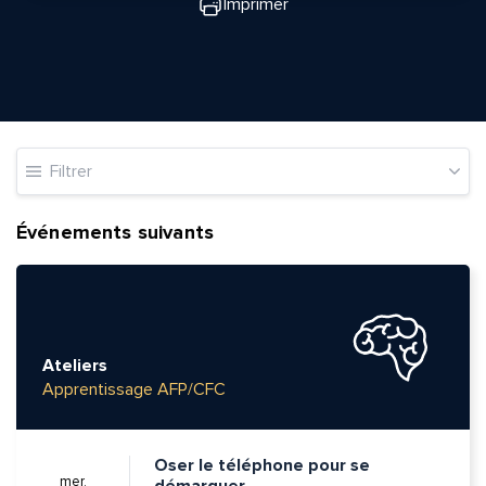
Imprimer
Filtrer
Événements suivants
Ateliers
Apprentissage AFP/CFC
Oser le téléphone pour se
mer.
démarquer