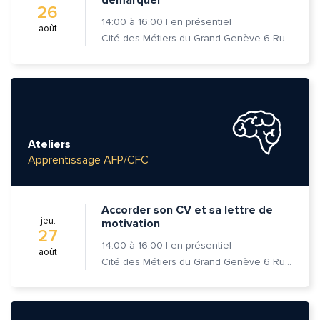
26
14:00
à
16:00
|
en présentiel
août
Cité des Métiers du Grand Genève 6 Rue Prévost-Martin 1205 Genève
Ateliers
Apprentissage AFP/CFC
Accorder son CV et sa lettre de
jeu.
motivation
27
14:00
à
16:00
|
en présentiel
août
Cité des Métiers du Grand Genève 6 Rue Prévost-Martin 1205 Genève