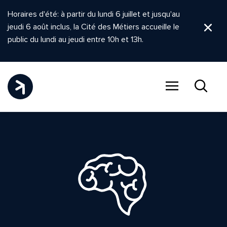
Horaires d'été: à partir du lundi 6 juillet et jusqu'au
jeudi 6 août inclus, la Cité des Métiers accueille le
Ferm
public du lundi au jeudi entre 10h et 13h.
Menu
Recher