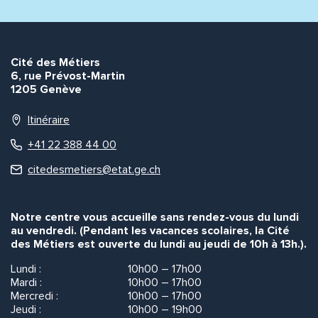
Envoyer
Envoyer
Cité des Métiers
6, rue Prévost-Martin
1205 Genève
Itinéraire
+41 22 388 44 00
citedesmetiers@etat.ge.ch
Notre centre vous accueille sans rendez-vous du lundi
au vendredi. (Pendant les vacances scolaires, la Cité
des Métiers est ouverte du lundi au jeudi de 10h à 13h.).
Lundi :
10h00 – 17h00
Mardi :
10h00 – 17h00
Mercredi :
10h00 – 17h00
Jeudi :
10h00 – 19h00