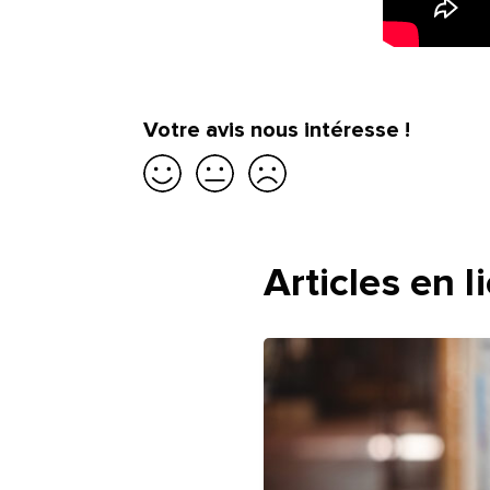
Votre avis nous intéresse !
Je suis satisfait
Je suis partiellement satisfai
Je ne suis pas satisfait
Articles en l