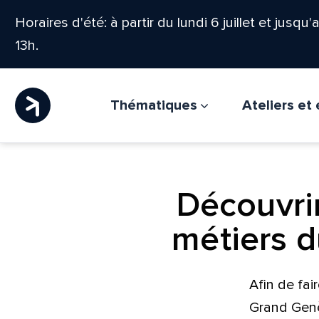
Horaires d'été: à partir du lundi 6 juillet et jusqu
13h.
Thématiques
Ateliers e
Découvrir
métiers d
Afin de fai
Grand Genèv