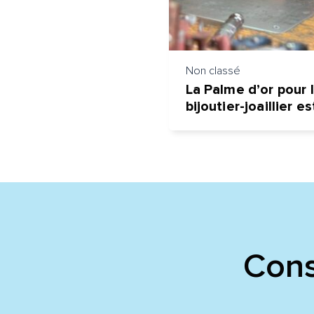
Non classé
La Palme d’or pour 
bijoutier-joaillier 
Cons