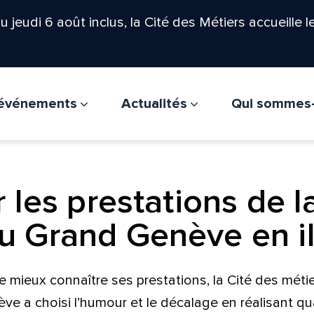
'au jeudi 6 août inclus, la Cité des Métiers accueille 
t événements
Actualités
Qui sommes
 les prestations de l
u Grand Genève en il
re mieux connaître ses prestations, la Cité des méti
e a choisi l’humour et le décalage en réalisant qu