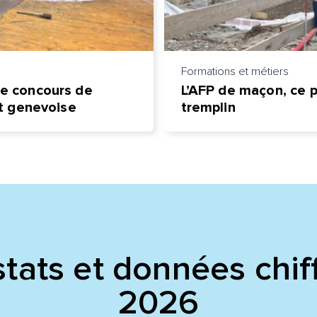
Formations et métiers
le concours de
L’AFP de maçon, ce 
est genevoise
tremplin
tats et données chif
2026