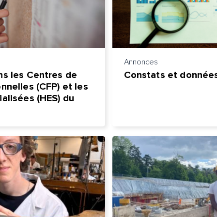
Annonces
ns les Centres de
Constats et données
nnelles (CFP) et les
alisées (HES) du