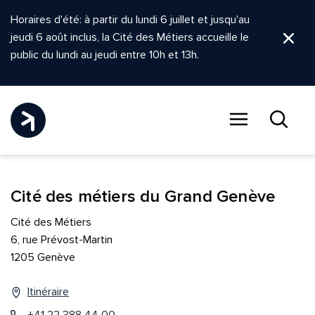
Horaires d'été: à partir du lundi 6 juillet et jusqu'au
jeudi 6 août inclus, la Cité des Métiers accueille le
Ferm
public du lundi au jeudi entre 10h et 13h.
Menu
Recher
Cité des métiers du Grand Genève
Cité des Métiers
6, rue Prévost-Martin
1205 Genève
Itinéraire