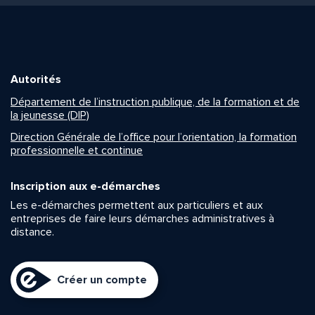
Autorités
Département de l’instruction publique, de la formation et de
la jeunesse (DIP)
Direction Générale de l’office pour l’orientation, la formation
professionnelle et continue
Inscription aux e-démarches
Les e-démarches permettent aux particuliers et aux
entreprises de faire leurs démarches administratives à
distance.
Créer un compte