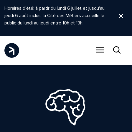
Horaires d'été: à partir du lundi 6 juillet et jusqu'au
jeudi 6 août inclus, la Cité des Métiers accueille le
Ferm
public du lundi au jeudi entre 10h et 13h.
Menu
Recher