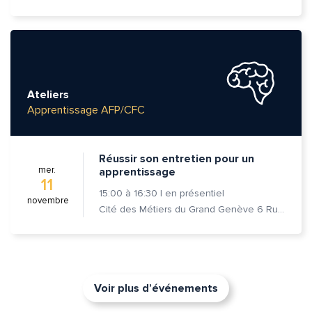
Ateliers
Apprentissage AFP/CFC
Réussir son entretien pour un
mer.
apprentissage
11
15:00
à
16:30
|
en présentiel
novembre
Cité des Métiers du Grand Genève 6 Rue Prévost-Martin 1205 Genève
Voir plus d’événements