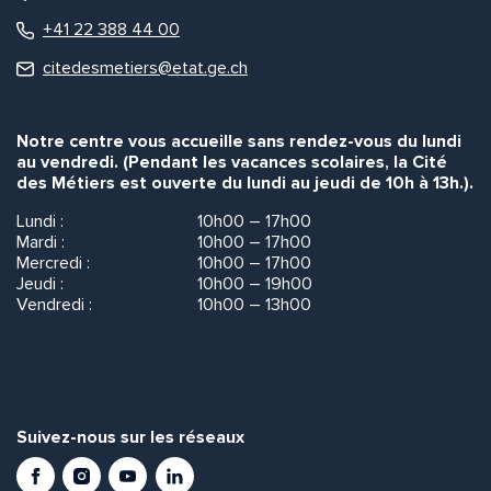
+41 22 388 44 00
citedesmetiers@etat.ge.ch
Notre centre vous accueille sans rendez-vous du lundi
au vendredi. (Pendant les vacances scolaires, la Cité
des Métiers est ouverte du lundi au jeudi de 10h à 13h.).
Lundi :
10h00 – 17h00
Mardi :
10h00 – 17h00
Mercredi :
10h00 – 17h00
Jeudi :
10h00 – 19h00
Vendredi :
10h00 – 13h00
Suivez-nous sur les réseaux
Facebook
Instagram
Youtube
LinkedIn