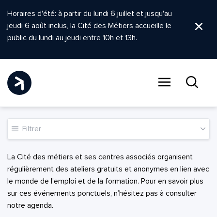
Horaires d'été: à partir du lundi 6 juillet et jusqu'au
jeudi 6 août inclus, la Cité des Métiers accueille le
Ferm
public du lundi au jeudi entre 10h et 13h.
Menu
Recher
Filtrer
La Cité des métiers et ses centres associés organisent
régulièrement des ateliers gratuits et anonymes en lien avec
le monde de l’emploi et de la formation. Pour en savoir plus
sur ces événements ponctuels, n’hésitez pas à consulter
notre agenda.