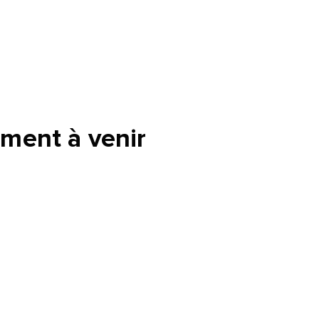
ment à venir
tte