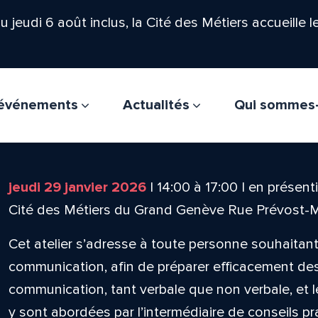
'au jeudi 6 août inclus, la Cité des Métiers accueille 
t événements
Actualités
Qui sommes
jeudi 29 janvier 2026
|
14:00
à
17:00
|
en présenti
Cité des Métiers du Grand Genève Rue Prévost-
Cet atelier s’adresse à toute personne souhaita
communication, afin de préparer efficacement de
communication, tant verbale que non verbale, et 
y sont abordées par l’intermédiaire de conseils p