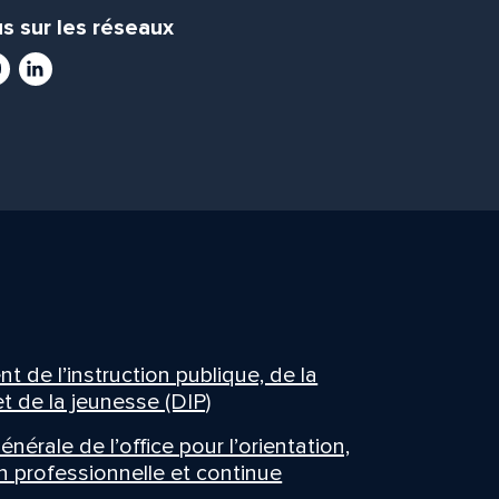
s sur les réseaux
ram
utube
LinkedIn
 de l’instruction publique, de la
t de la jeunesse (DIP)
énérale de l’office pour l’orientation,
n professionnelle et continue