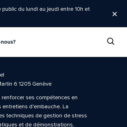
le public du lundi au jeudi entre 10h et
Ferm
-nous?
Reche
el
Martin 6 1205 Genève
nt renforcer ses compétences en
s entretiens d’embauche. La
les techniques de gestion de stress
ratiques et de démonstrations.