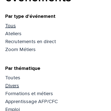
Filtrer
Par type d'événement
Tous
Ateliers
Recrutements en direct
Zoom Métiers
Par thématique
Toutes
Divers
Que
Formations et métiers
pa
Apprentissage AFP/CFC
Emploi