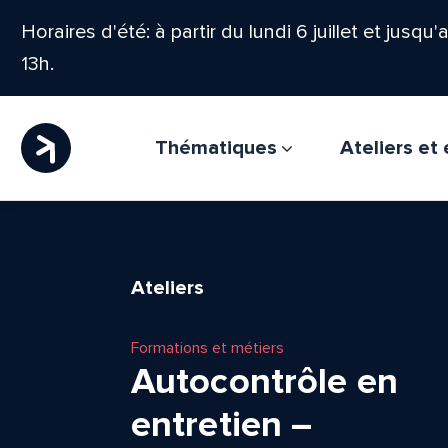
Horaires d'été: à partir du lundi 6 juillet et jusqu
13h.
Thématiques
Ateliers e
Ateliers
Formations et métiers
Autocontrôle en
entretien –