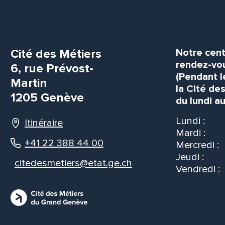
Cité des Métiers
Notre cent
rendez-vou
6, rue Prévost-
(Pendant l
Martin
la Cité de
1205 Genève
du lundi au
Lundi :
Itinéraire
Mardi :
+41 22 388 44 00
Mercredi :
Jeudi :
citedesmetiers@etat.ge.ch
Vendredi :