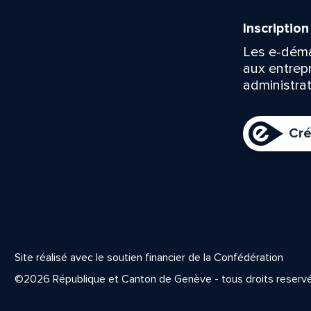
Inscriptio
Les e-déma
aux entrep
administrat
Cré
Site réalisé avec le soutien financier de la Confédération
©2026 République et Canton de Genève - tous droits reserv