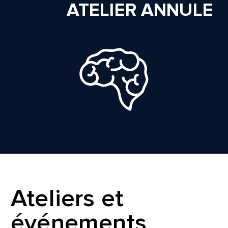
ATELIER ANNULE
Ateliers et
événements