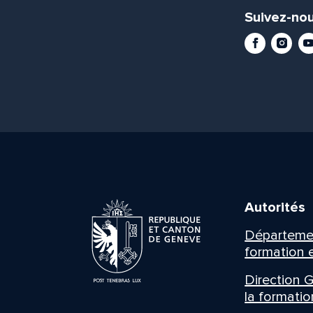
Suivez-nou
Facebook
Instag
Yo
Autorités
Département
formation e
Direction G
la formatio