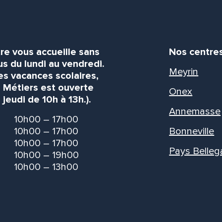
re vous accueille sans
Nos centre
s du lundi au vendredi.
Meyrin
es vacances scolaires,
s Métiers est ouverte
Onex
 jeudi de 10h à 13h.).
Annemasse
10h00 – 17h00
10h00 – 17h00
Bonneville
10h00 – 17h00
Pays Belleg
10h00 – 19h00
10h00 – 13h00