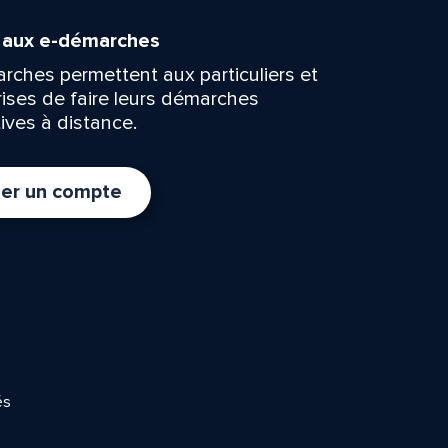
n aux e-démarches
rches permettent aux particuliers et
rises de faire leurs démarches
ives à distance.
er un compte
és