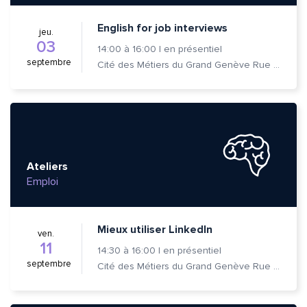
English for job interviews
jeu.
03
14:00
à
16:00
|
en présentiel
septembre
Cité des Métiers du Grand Genève Rue Prévost-Martin 6 1205 Genève
Ateliers
Emploi
Mieux utiliser LinkedIn
ven.
11
14:30
à
16:00
|
en présentiel
septembre
Cité des Métiers du Grand Genève Rue Prévost-Martin 6 1205 Genève