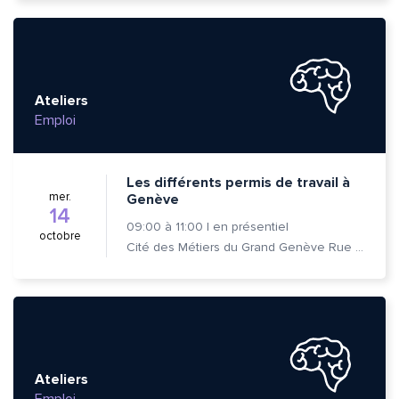
Ateliers
Emploi
Les différents permis de travail à
mer.
Genève
14
09:00
à
11:00
|
en présentiel
octobre
Cité des Métiers du Grand Genève Rue Prévost-Martin 6 1205 Genève
Ateliers