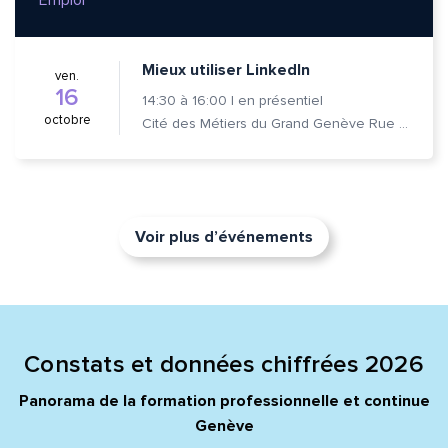
Emploi
Mieux utiliser LinkedIn
ven.
16
14:30
à
16:00
|
en présentiel
octobre
Cité des Métiers du Grand Genève Rue Prévost-Martin 6 1205 Genève
Voir plus d’événements
Constats et données chiffrées 2026
Panorama de la formation professionnelle et continue
Genève