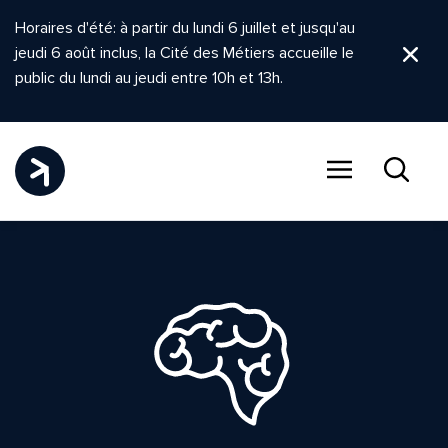
Horaires d'été: à partir du lundi 6 juillet et jusqu'au
jeudi 6 août inclus, la Cité des Métiers accueille le
Ferm
public du lundi au jeudi entre 10h et 13h.
Menu
Recher