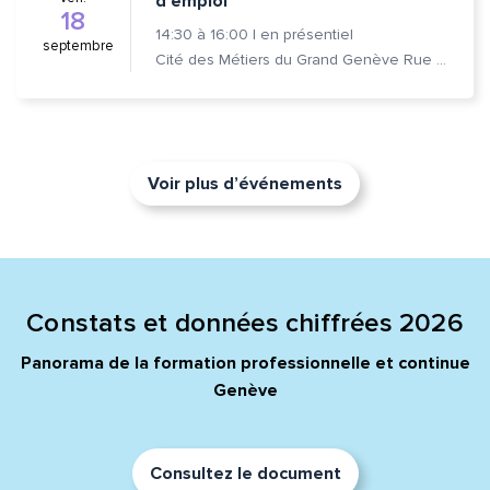
d’emploi
18
14:30
à
16:00
|
en présentiel
septembre
Cité des Métiers du Grand Genève Rue Prévost-Martin 6 1205 Genève
Voir plus d’événements
Constats et données chiffrées 2026
Panorama de la formation professionnelle et continue
Genève
Consultez le document