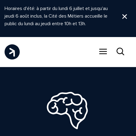
Horaires d'été: à partir du lundi 6 juillet et jusqu'au
jeudi 6 août inclus, la Cité des Métiers accueille le
Ferm
public du lundi au jeudi entre 10h et 13h.
Menu
Recher