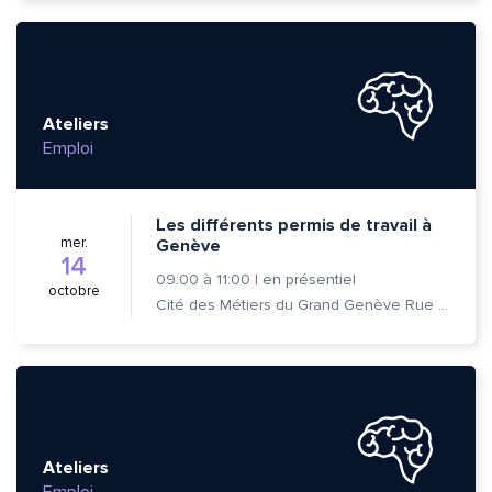
Ateliers
Emploi
Les différents permis de travail à
mer.
Genève
14
09:00
à
11:00
|
en présentiel
octobre
Cité des Métiers du Grand Genève Rue Prévost-Martin 6 1205 Genève
Ateliers