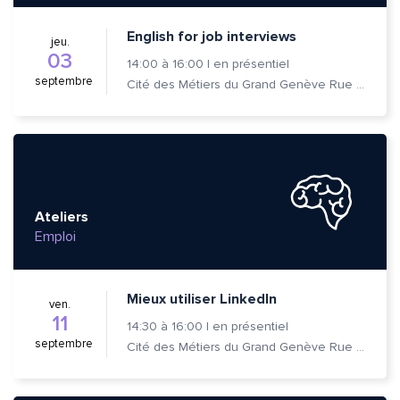
English for job interviews
jeu.
03
14:00
à
16:00
|
en présentiel
septembre
Cité des Métiers du Grand Genève Rue Prévost-Martin 6 1205 Genève
Ateliers
Emploi
Mieux utiliser LinkedIn
ven.
11
14:30
à
16:00
|
en présentiel
septembre
Cité des Métiers du Grand Genève Rue Prévost-Martin 6 1205 Genève