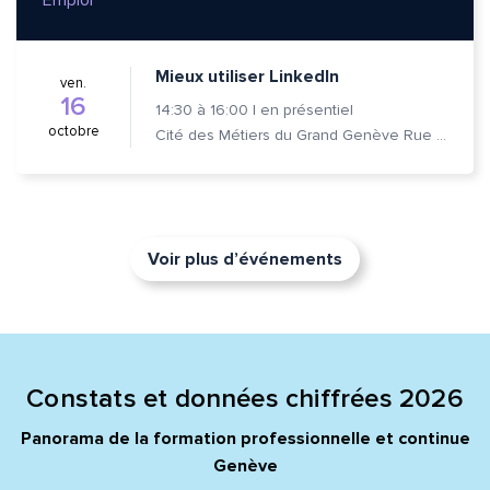
Emploi
Mieux utiliser LinkedIn
ven.
16
14:30
à
16:00
|
en présentiel
octobre
Cité des Métiers du Grand Genève Rue Prévost-Martin 6 1205 Genève
Voir plus d’événements
Constats et données chiffrées 2026
Panorama de la formation professionnelle et continue
Genève