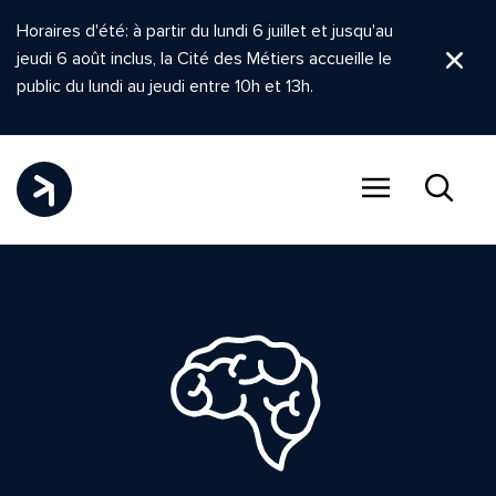
Horaires d'été: à partir du lundi 6 juillet et jusqu'au
jeudi 6 août inclus, la Cité des Métiers accueille le
Ferm
public du lundi au jeudi entre 10h et 13h.
Menu
Recher