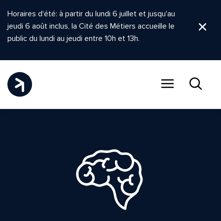
Horaires d'été: à partir du lundi 6 juillet et jusqu'au
jeudi 6 août inclus, la Cité des Métiers accueille le
Ferm
public du lundi au jeudi entre 10h et 13h.
Menu
Recher