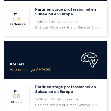
Partir en stage professionnel en
jeu.
Suisse ou en Europe
03
17:30
à
18:30
|
en présentiel
septembre
Cité des Métiers du Grand Genève 6, rue Prévost-Martin 1205 Genève
Ateliers
Apprentissage AFP/CFC
Partir en stage professionnel en
jeu.
Suisse ou en Europe
08
17:30
à
18:30
|
en présentiel
octobre
Cité des Métiers du Grand Genève 6, rue Prévost-Martin 1205 Genève