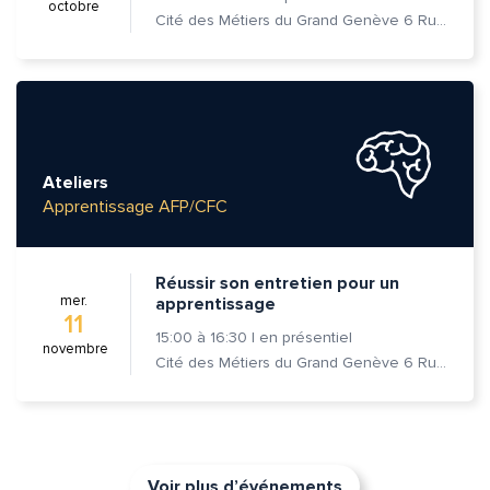
octobre
Cité des Métiers du Grand Genève 6 Rue Prévost-Martin 1205 Genève
Ateliers
Apprentissage AFP/CFC
Réussir son entretien pour un
mer.
apprentissage
11
15:00
à
16:30
|
en présentiel
novembre
Cité des Métiers du Grand Genève 6 Rue Prévost-Martin 1205 Genève
Voir plus d’événements