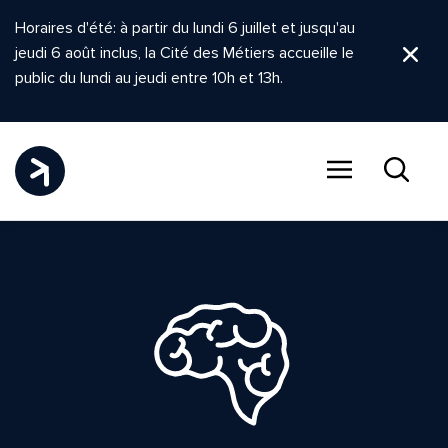
Horaires d'été: à partir du lundi 6 juillet et jusqu'au
jeudi 6 août inclus, la Cité des Métiers accueille le
Ferm
public du lundi au jeudi entre 10h et 13h.
Menu
Recher