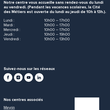
Notre centre vous accueille sans rendez-vous du lundi
au vendredi. (Pendant les vacances scolaires, la Cité
des Métiers est ouverte du lundi au jeudi de 10h à 13h.).
Lundi :
10h00 – 17h00
Mardi :
10h00 – 17h00
Mercredi :
10h00 – 17h00
Jeudi :
10h00 – 19h00
Vendredi :
10h00 – 13h00
Suivez-nous sur les réseaux
Facebook
Instagram
Youtube
LinkedIn
Nos centres associés
Meyrin