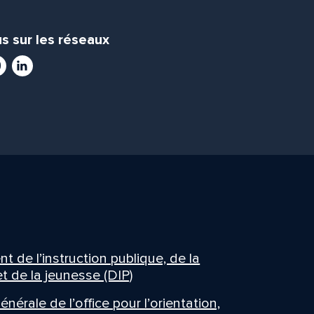
s sur les réseaux
ram
utube
LinkedIn
 de l’instruction publique, de la
t de la jeunesse (DIP)
énérale de l’office pour l’orientation,