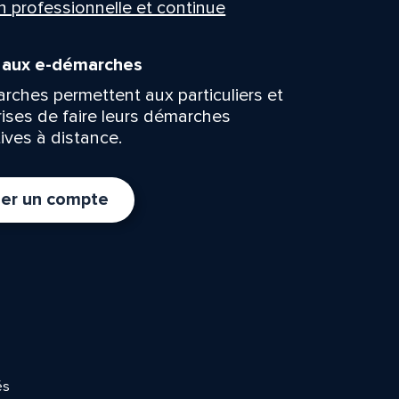
n professionnelle et continue
n aux e-démarches
rches permettent aux particuliers et
rises de faire leurs démarches
ives à distance.
er un compte
és