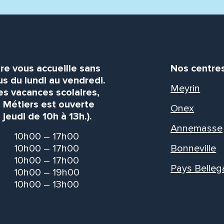
re vous accueille sans
Nos centre
s du lundi au vendredi.
Meyrin
es vacances scolaires,
s Métiers est ouverte
Onex
 jeudi de 10h à 13h.).
Annemasse
10h00 – 17h00
10h00 – 17h00
Bonneville
10h00 – 17h00
Pays Belleg
10h00 – 19h00
10h00 – 13h00