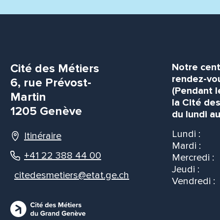
Cité des Métiers
Notre cent
rendez-vou
6, rue Prévost-
(Pendant l
Martin
la Cité de
1205 Genève
du lundi au
Lundi :
Itinéraire
Mardi :
+41 22 388 44 00
Mercredi :
Jeudi :
citedesmetiers@etat.ge.ch
Vendredi :