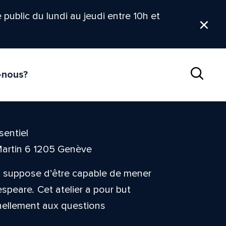
le public du lundi au jeudi entre 10h et
Ferm
-nous?
Reche
sentiel
Martin 6 1205 Genève
s, suppose d’être capable de mener
espeare
.
Cet atelier a pour but
nnellement aux questions