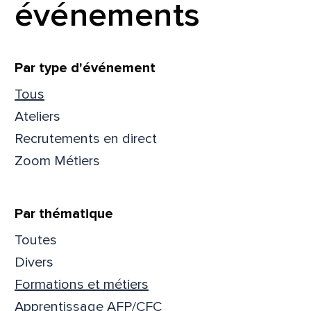
événements
Filtrer
Par type d'événement
Tous
Ateliers
Recrutements en direct
Zoom Métiers
Par thématique
Toutes
Que
Divers
Formations et métiers
pa
Apprentissage AFP/CFC