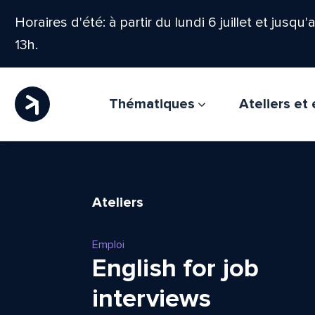
Horaires d'été: à partir du lundi 6 juillet et jusqu
13h.
Thématiques
Ateliers e
Ateliers
Emploi
English for job
interviews