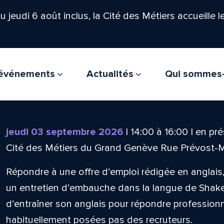
'au jeudi 6 août inclus, la Cité des Métiers accueille 
t événements
Actualités
Qui sommes
jeudi 03 septembre 2026
|
14:00
à
16:00
|
en pré
Cité des Métiers du Grand Genève Rue Prévost-
Répondre à une offre d’emploi rédigée en anglai
un entretien d’embauche dans la langue de Shak
d’entraîner son anglais pour répondre professio
habituellement posées pas des recruteurs.