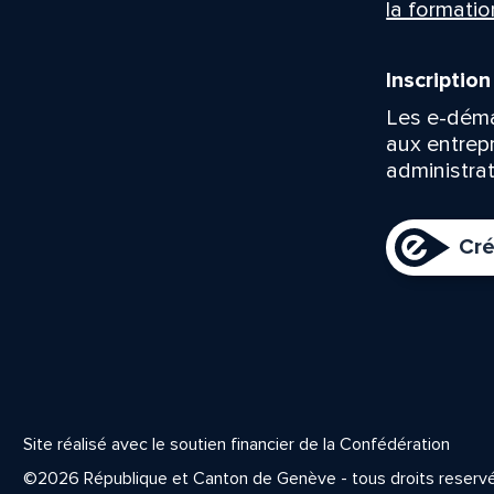
la formatio
Inscriptio
Les e-déma
aux entrep
administrat
Cré
Site réalisé avec le soutien financier de la Confédération
©2026 République et Canton de Genève - tous droits reserv