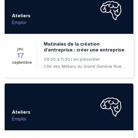
Ateliers
Emploi
Matinales de la création
jeu.
d’entreprise : créer une entreprise
17
09:00
à
11:30
|
en présentiel
septembre
Cité des Métiers du Grand Genève Rue Prévost-Martin 6 1205 Genève
Ateliers
Emploi