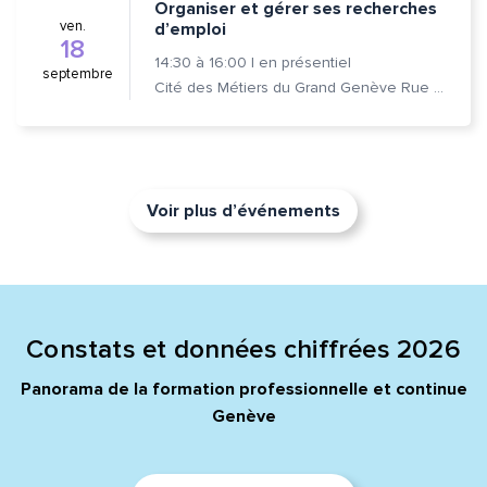
Organiser et gérer ses recherches
ven.
d’emploi
18
14:30
à
16:00
|
en présentiel
septembre
Cité des Métiers du Grand Genève Rue Prévost-Martin 6 1205 Genève
Voir plus d’événements
Constats et données chiffrées 2026
Panorama de la formation professionnelle et continue
Genève