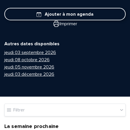
Ajouter à mon agenda
Imprimer
Autres dates disponibles
jeudi 03 septembre 2026
jeudi 08 octobre 2026
jeudi 05 novembre 2026
jeudi 03 décembre 2026
Filtrer
La semaine prochaine