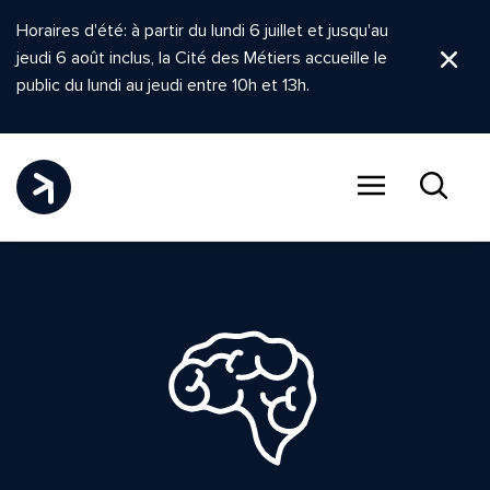
Horaires d'été: à partir du lundi 6 juillet et jusqu'au
jeudi 6 août inclus, la Cité des Métiers accueille le
Ferm
public du lundi au jeudi entre 10h et 13h.
Menu
Recher