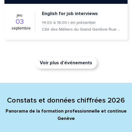
English for job interviews
jeu.
03
14:00
à
16:00
|
en présentiel
septembre
Cité des Métiers du Grand Genève Rue Prévost-Martin 6 1205 Genève
Voir plus d’événements
Constats et données chiffrées 2026
Panorama de la formation professionnelle et continue
Genève