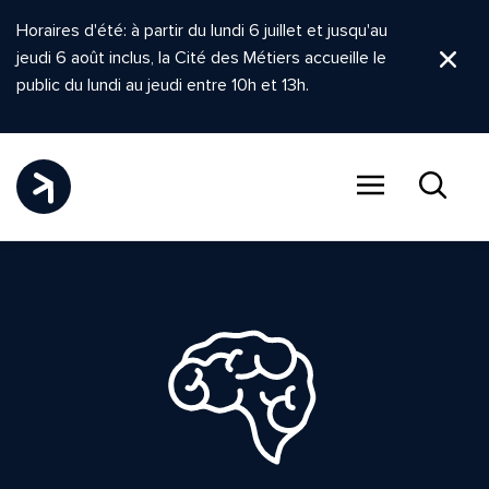
Horaires d'été: à partir du lundi 6 juillet et jusqu'au
jeudi 6 août inclus, la Cité des Métiers accueille le
Ferm
public du lundi au jeudi entre 10h et 13h.
Menu
Recher