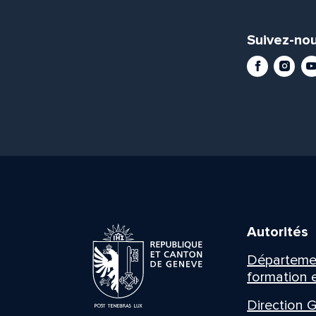
Suivez-nou
Facebook
Instag
Yo
Autorités
Département
formation e
Direction G