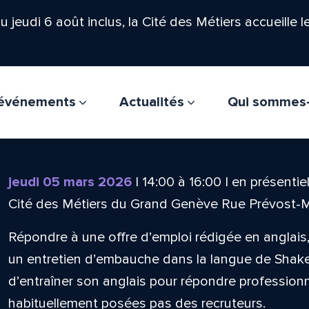
'au jeudi 6 août inclus, la Cité des Métiers accueille 
t événements
Actualités
Qui sommes
jeudi 05 mars 2026
|
14:00
à
16:00
|
en présentie
Cité des Métiers du Grand Genève Rue Prévost-
Répondre à une offre d’emploi rédigée en anglai
un entretien d’embauche dans la langue de Shak
d’entraîner son anglais pour répondre professio
habituellement posées pas des recruteurs.