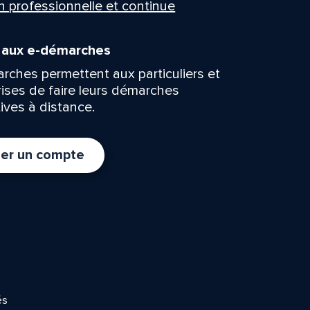
n professionnelle et continue
n aux e-démarches
rches permettent aux particuliers et
rises de faire leurs démarches
ives à distance.
er un compte
és