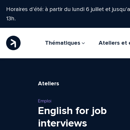
Horaires d'été: à partir du lundi 6 juillet et jusqu
13h.
Thématiques
Ateliers e
Ateliers
Emploi
English for job
interviews