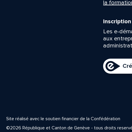
la formatio
Inscriptio
Les e-déma
aux entrep
administrat
Cré
Site réalisé avec le soutien financier de la Confédération
©2026 République et Canton de Genève - tous droits reserv