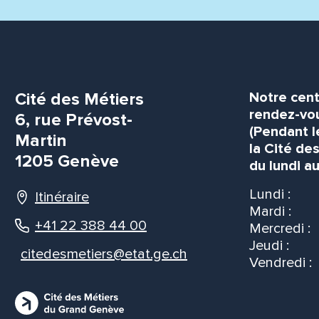
Cité des Métiers
Notre cent
rendez-vou
6, rue Prévost-
(Pendant l
Martin
la Cité de
1205 Genève
du lundi au
Lundi :
Itinéraire
Mardi :
+41 22 388 44 00
Mercredi :
Jeudi :
citedesmetiers@etat.ge.ch
Vendredi :