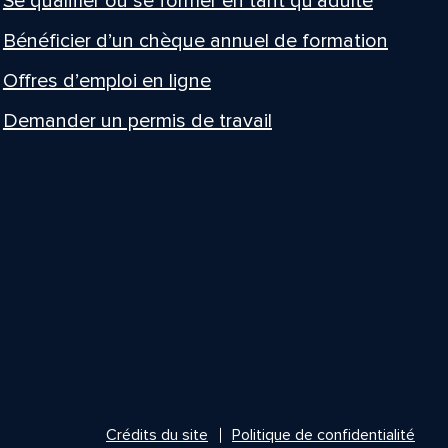
Se qualifier ou se former en tant qu’adulte
Bénéficier d’un chèque annuel de formation
Offres d’emploi en ligne
Demander un permis de travail
Crédits du site
Politique de confidentialité