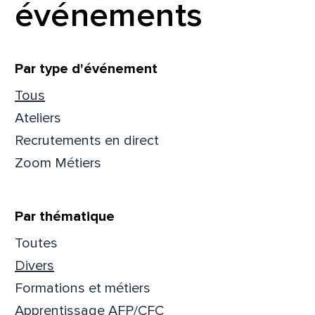
événements
Filtrer
Par type d'événement
Tous
Ateliers
Recrutements en direct
Zoom Métiers
Par thématique
Toutes
Que
Divers
Formations et métiers
pa
Apprentissage AFP/CFC