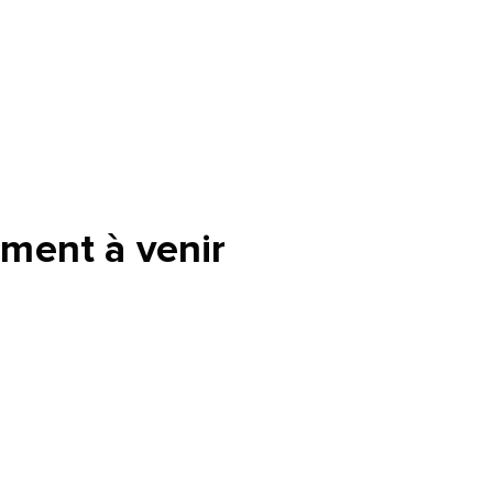
ment à venir
tte