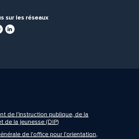
s sur les réseaux
ram
utube
LinkedIn
 de l’instruction publique, de la
t de la jeunesse (DIP)
énérale de l’office pour l’orientation,