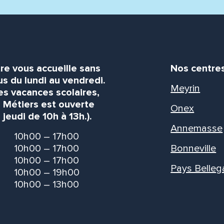
re vous accueille sans
Nos centre
s du lundi au vendredi.
Meyrin
es vacances scolaires,
s Métiers est ouverte
Onex
 jeudi de 10h à 13h.).
Annemasse
10h00 – 17h00
10h00 – 17h00
Bonneville
10h00 – 17h00
Pays Belleg
10h00 – 19h00
10h00 – 13h00