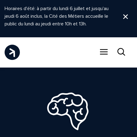
Horaires d'été: à partir du lundi 6 juillet et jusqu'au
jeudi 6 août inclus, la Cité des Métiers accueille le
Ferm
public du lundi au jeudi entre 10h et 13h.
Menu
Recher