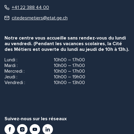
+41 22 388 44 00
citedesmetiers@etat.ge.ch
Notre centre vous accueille sans rendez-vous du lundi
au vendredi. (Pendant les vacances scolaires, la Cité
des Métiers est ouverte du lundi au jeudi de 10h à 13h.).
Lundi :
10h00 – 17h00
Mardi :
10h00 – 17h00
Mercredi :
10h00 – 17h00
Jeudi :
10h00 – 19h00
Vendredi :
10h00 – 13h00
Suivez-nous sur les réseaux
Facebook
Instagram
Youtube
LinkedIn