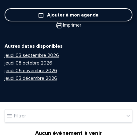
Ajouter à mon agenda
Imprimer
Autres dates disponibles
jeudi 03 septembre 2026
jeudi 08 octobre 2026
jeudi 05 novembre 2026
jeudi 03 décembre 2026
Filtrer
Aucun événement à venir