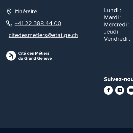
Lundi :
Itinéraire
Mardi :
+41 22 388 44 00
Mercredi :
Jeudi :
citedesmetiers@etat.ge.ch
Vendredi :
Suivez-nou
Facebook
Instag
Yo