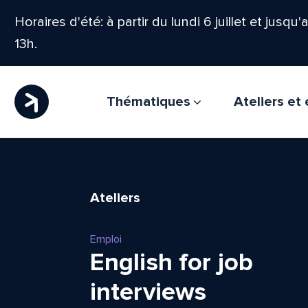
Horaires d'été: à partir du lundi 6 juillet et jusqu
13h.
Thématiques
Ateliers e
Ateliers
Emploi
English for job
interviews