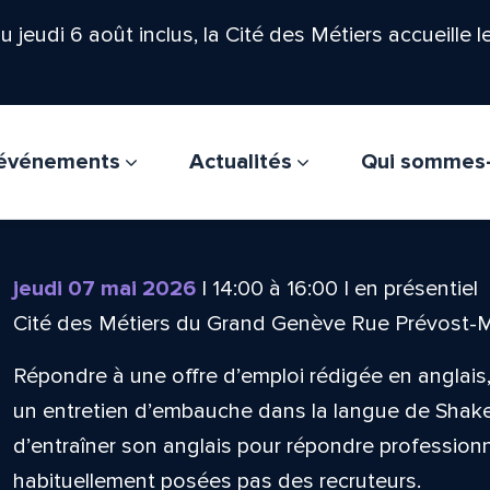
'au jeudi 6 août inclus, la Cité des Métiers accueille 
t événements
Actualités
Qui sommes
jeudi 07 mai 2026
|
14:00
à
16:00
|
en présentiel
Cité des Métiers du Grand Genève Rue Prévost-
Répondre à une offre d’emploi rédigée en anglai
un entretien d’embauche dans la langue de Shak
d’entraîner son anglais pour répondre professio
habituellement posées pas des recruteurs.