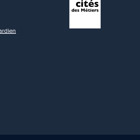
ardien